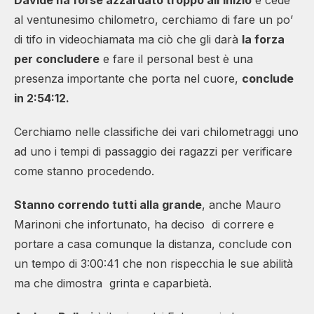
Davide ha forse azzardato troppo all’inizio
e cede
al ventunesimo chilometro, cerchiamo di fare un po’
di tifo in videochiamata ma ciò che gli darà
la forza
per concludere
e fare il personal best è una
presenza importante che porta nel cuore,
conclude
in 2:54:12.
Cerchiamo nelle classifiche dei vari chilometraggi uno
ad uno i tempi di passaggio dei ragazzi per verificare
come stanno procedendo.
Stanno correndo tutti alla grande
, anche Mauro
Marinoni che infortunato, ha deciso di correre e
portare a casa comunque la distanza, conclude con
un tempo di 3:00:41 che non rispecchia le sue abilità
ma che dimostra grinta e caparbietà.