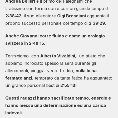
Andrea Belleri
è il primo dei Falegnami che
tiratissimo e in forma corre con un grande tempo di
2:38:42
, il suo allenatore
Gigi Bresciani
agguanta il
proprio successo personale col tempo di
2:39:29
.
Anche Giovanni corre fluido e come un orologio
svizzero in 2:48:15.
Terminiamo con
Alberto Vivaldini,
un atleta che
abbiamo incrociato spesso la sera durante gli
allenamenti, pioggia, vento freddo,
nulla lo ha
fermato anzi,
temprato da tanta fatica ha agguantato
un grande personal best di
2:55:13!
Questi ragazzi hanno sacrificato tempo, energie e
hanno messo una determinazione ed una carica
lodevoli.