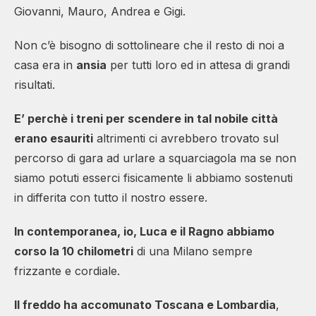
Giovanni, Mauro, Andrea e Gigi.
Non c’è bisogno di sottolineare che il resto di noi a
casa era in
ansia
per tutti loro ed in attesa di grandi
risultati.
E’ perchè i treni per scendere in tal nobile città
erano esauriti
altrimenti ci avrebbero trovato sul
percorso di gara ad urlare a squarciagola ma se non
siamo potuti esserci fisicamente li abbiamo sostenuti
in differita con tutto il nostro essere.
In contemporanea, io, Luca e il Ragno abbiamo
corso la 10 chilometri
di una Milano sempre
frizzante e cordiale.
Il freddo ha accomunato Toscana e Lombardia
,