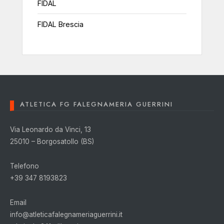
FIDAL
FIDAL Brescia
ATLETICA FG FALEGNAMERIA GUERRINI
Via Leonardo da Vinci, 13
25010 – Borgosatollo (BS)
Telefono
+39 347 8193823
Email
info@atleticafalegnameriaguerrini.it