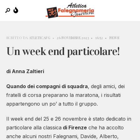
SCRITTO DA
ATLETICAFG
•
26 NOVEMBRE 2023
•
16:52
•
NEWS
Un week end particolare!
di Anna Zaltieri
Quando dei compagni di squadra
, degli amici, dei
fratelli di corsa preparano la maratona, i risultati
appartengono un po’ a tutto il gruppo.
Il week end del 25 e 26 novembre è stato dedicato in
particolare alla classica
di Firenze
che ha accolto
anche alcuni nostri Falegnami, Davide, Alberto,