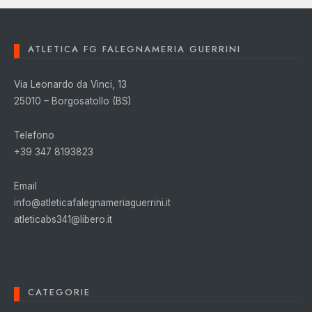
ATLETICA FG FALEGNAMERIA GUERRINI
Via Leonardo da Vinci, 13
25010 – Borgosatollo (BS)
Telefono
+39 347 8193823
Email
info@atleticafalegnameriaguerrini.it
atleticabs341@libero.it
CATEGORIE