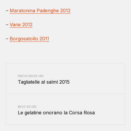
–
Maratonina Padenghe 2012
–
Varie 2012
–
Borgosatollo 2011
PREVIOUS STORY
Tagliatelle al salmì 2015
NEXT STORY
Le gelatine onorano la Corsa Rosa