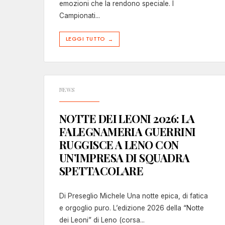
emozioni che la rendono speciale. I
Campionati
...
LEGGI TUTTO
→
NEWS
NOTTE DEI LEONI 2026: LA
FALEGNAMERIA GUERRINI
RUGGISCE A LENO CON
UN’IMPRESA DI SQUADRA
SPETTACOLARE
Di Preseglio Michele Una notte epica, di fatica
e orgoglio puro. L’edizione 2026 della “Notte
dei Leoni” di Leno (corsa
...