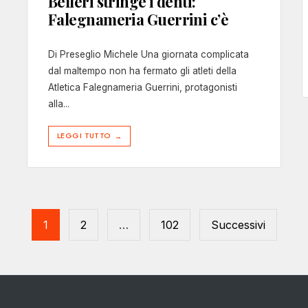
Belleri stringe i denti:
Falegnameria Guerrini c’è
Di Preseglio Michele Una giornata complicata
dal maltempo non ha fermato gli atleti della
Atletica Falegnameria Guerrini, protagonisti
alla
...
LEGGI TUTTO
→
1
2
…
102
Successivi