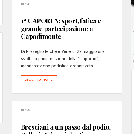
NEWS
1ª CAPORUN: sport, fatica e
grande partecipazione a
Capodimonte
Di Preseglio Michele Venerdì 22 maggio si è
svolta la prima edizione della “Caporun”,
manifestazione podistica organizzata
...
LEGGI TUTTO
→
NEWS
Bresciani a un passo dal podio,