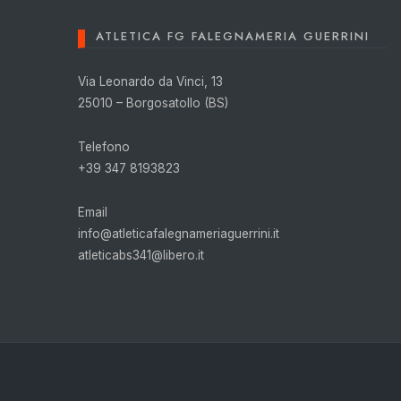
ATLETICA FG FALEGNAMERIA GUERRINI
Via Leonardo da Vinci, 13
25010 – Borgosatollo (BS)
Telefono
+39 347 8193823
Email
info@atleticafalegnameriaguerrini.it
atleticabs341@libero.it