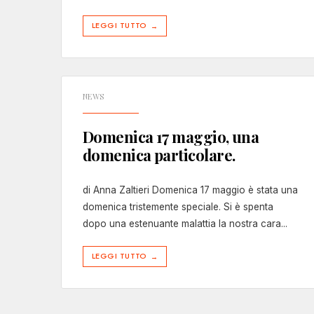
LEGGI TUTTO
→
NEWS
Domenica 17 maggio, una
domenica particolare.
di Anna Zaltieri Domenica 17 maggio è stata una
domenica tristemente speciale. Si è spenta
dopo una estenuante malattia la nostra cara
...
LEGGI TUTTO
→