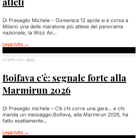
atleti
Di Preseglio Michele – Domenica 12 aprile si è corsa a
Milano una delle maratone più attese del panorama
nazionale, la Wizz Air
...
Leggi tutto
→
14 Aprile 2026
•
News
Boifava c’è: segnale forte alla
Marmirun 2026
Di Preseglio michele – C’è chi corre una gara… e chi
manda un messaggio.Boifava, alla Marmirun 2026, ha
fatto esattamente
...
Leggi tutto
→