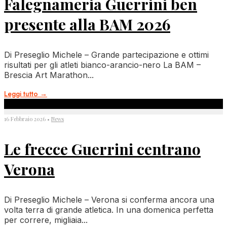
Falegnameria Guerrini ben
presente alla BAM 2026
Di Preseglio Michele – Grande partecipazione e ottimi
risultati per gli atleti bianco-arancio-nero La BAM –
Brescia Art Marathon
...
Leggi tutto
→
16 Febbraio 2026
•
News
Le frecce Guerrini centrano
Verona
Di Preseglio Michele – Verona si conferma ancora una
volta terra di grande atletica. In una domenica perfetta
per correre, migliaia
...