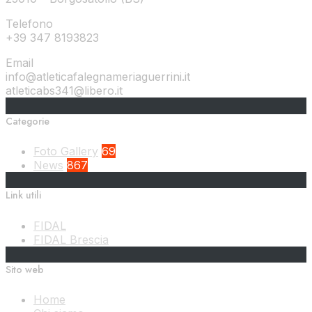
articoli
Telefono
+39 347 8193823
Email
info@atleticafalegnameriaguerrini.it
atleticabs341@libero.it
Categorie
Foto Gallery
69
News
867
Link utili
FIDAL
FIDAL Brescia
Sito web
Home