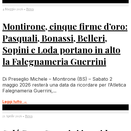
4 Maggio 2026
•
News
Montirone, cinque firme d’oro:
Pasquali, Bonassi, Belleri,
Sopini e Loda portano in alto
la Falegnameria Guerrini
Di Preseglio Michele – Montirone (BS) – Sabato 2
maggio 2026 resterà una data da ricordare per l’Atletica
Falegnameria Guerrini,
...
Leggi tutto
→
21 Aprile 2026
•
News