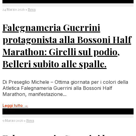
24 Marzo 2026
•
News
Falegnameria Guerrini
protagonista alla Bossoni Half
Marathon: Girelli sul podio,
Belleri subito alle spalle.
Di Preseglio Michele – Ottima giornata per i colori della
Atletica Falegnameria Guerrini alla Bossoni Half
Marathon, manifestazione
...
Leggi tutto
→
9 Marzo 2026
•
News