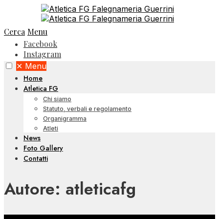
Cerca
Menu
Facebook
Instagram
✕
Menu
Home
Atletica FG
Chi siamo
Statuto, verbali e regolamento
Organigramma
Atleti
News
Foto Gallery
Contatti
Autore:
atleticafg