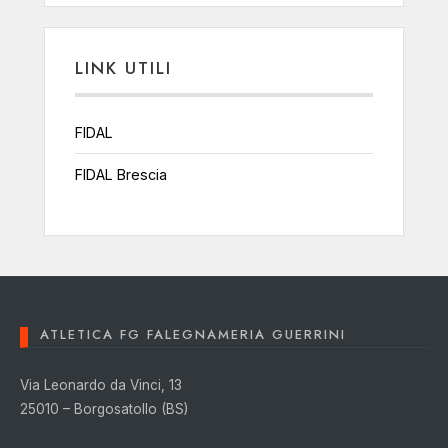
LINK UTILI
FIDAL
FIDAL Brescia
ATLETICA FG FALEGNAMERIA GUERRINI
Via Leonardo da Vinci, 13
25010 – Borgosatollo (BS)