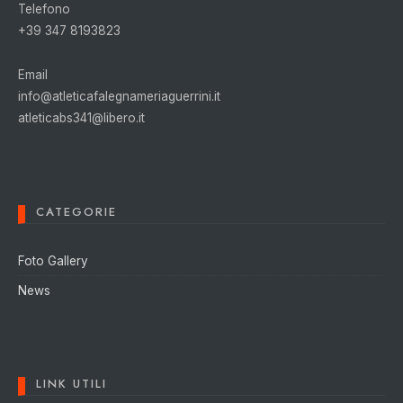
Telefono
+39 347 8193823
Email
info@atleticafalegnameriaguerrini.it
atleticabs341@libero.it
CATEGORIE
Foto Gallery
News
LINK UTILI