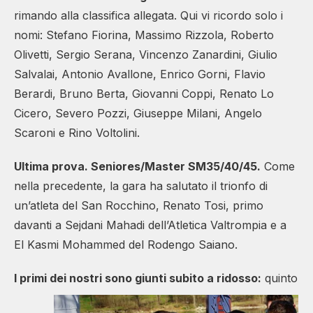
rimando alla classifica allegata. Qui vi ricordo solo i
nomi: Stefano Fiorina, Massimo Rizzola, Roberto
Olivetti, Sergio Serana, Vincenzo Zanardini, Giulio
Salvalai, Antonio Avallone, Enrico Gorni, Flavio
Berardi, Bruno Berta, Giovanni Coppi, Renato Lo
Cicero, Severo Pozzi, Giuseppe Milani, Angelo
Scaroni e Rino Voltolini.
Ultima prova. Seniores/Master SM35/40/45.
Come
nella precedente, la gara ha salutato il trionfo di
un’atleta del San Rocchino, Renato Tosi, primo
davanti a Sejdani Mahadi dell’Atletica Valtrompia e a
El Kasmi Mohammed del Rodengo Saiano.
I primi dei nostri sono
giunti subito a ridosso:
quinto