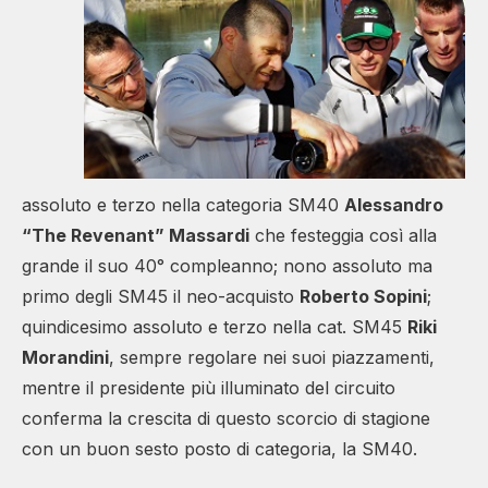
assoluto e terzo nella categoria SM40
Alessandro
“The Revenant” Massardi
che festeggia così alla
grande il suo 40° compleanno; nono assoluto ma
primo degli SM45 il neo-acquisto
Roberto Sopini
;
quindicesimo assoluto e terzo nella cat. SM45
Riki
Morandini
, sempre regolare nei suoi piazzamenti,
mentre il presidente più illuminato del circuito
conferma la crescita di questo scorcio di stagione
con un buon sesto posto di categoria, la SM40.