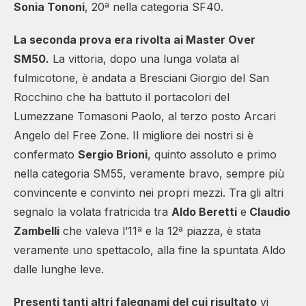
Sonia Tononi
, 20ª nella categoria SF40.
La seconda prova era rivolta ai Master Over
SM50.
La vittoria, dopo una lunga volata al
fulmicotone, è andata a Bresciani Giorgio del San
Rocchino che ha battuto il portacolori del
Lumezzane Tomasoni Paolo, al terzo posto Arcari
Angelo del Free Zone. Il migliore dei nostri si è
confermato
Sergio Brioni
, quinto assoluto e primo
nella categoria SM55, veramente bravo, sempre più
convincente e convinto nei propri mezzi. Tra gli altri
segnalo la volata fratricida tra
Aldo Beretti
e
Claudio
Zambelli
che valeva l’11ª e la 12ª piazza, è stata
veramente uno spettacolo, alla fine la spuntata Aldo
dalle lunghe leve.
Presenti tanti altri falegnami del cui risultato
vi