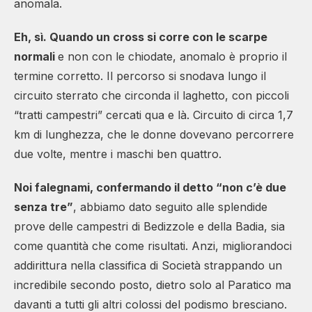
anomala.
Eh, sì. Quando un cross si corre con le scarpe
normali
e non con le chiodate, anomalo è proprio il
termine corretto. Il percorso si snodava lungo il
circuito sterrato che circonda il laghetto, con piccoli
“tratti campestri” cercati qua e là. Circuito di circa 1,7
km di lunghezza, che le donne dovevano percorrere
due volte, mentre i maschi ben quattro.
Noi falegnami, confermando il detto “non c’è due
senza tre”
, abbiamo dato seguito alle splendide
prove delle campestri di Bedizzole e della Badia, sia
come quantità che come risultati. Anzi, migliorandoci
addirittura nella classifica di Società strappando un
incredibile secondo posto, dietro solo al Paratico ma
davanti a tutti gli altri colossi del podismo bresciano.