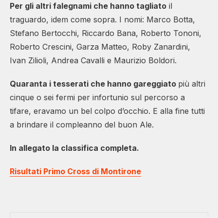
Per gli altri falegnami che hanno tagliato
il
traguardo, idem come sopra. I nomi: Marco Botta,
Stefano Bertocchi, Riccardo Bana, Roberto Tononi,
Roberto Crescini, Garza Matteo, Roby Zanardini,
Ivan Zilioli, Andrea Cavalli e Maurizio Boldori.
Quaranta i tesserati che hanno gareggiato
più altri
cinque o sei fermi per infortunio sul percorso a
tifare, eravamo un bel colpo d’occhio. E alla fine tutti
a brindare il compleanno del buon Ale.
In allegato la classifica completa.
Risultati Primo Cross di Montirone