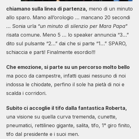
chiamano sulla linea di partenza,
meno di un minuto
allo sparo. Mano all’orologio … mancano 20 secondi
… Sonia urla “
un minuto di silenzio per Mara Papa
”
risata comune. Meno 5 … lo speaker annuncia “3…”
dito sul pulsante “2…” dai che si parte “1…” SPARO,
schiaccia e parti! Finalmente esordio!!!
Che emozione, si parte su un percorso molto bello
ma poco da campestre, infatti quasi nessuno di noi
indossa le chiodate, perfino il sole ha pietà di noi e
scalda i corridori.
Subito ci accoglie il tifo dalla fantastica Roberta,
una visione su quella curva tremenda, cunette,
pneumatici, rettilineo gigante, salita, tifo, 1° giro finito,
tifo dal presidente e i suoi men.