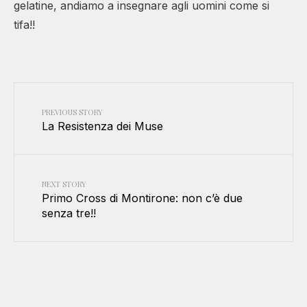
gelatine, andiamo a insegnare agli uomini come si
tifa!!
PREVIOUS STORY
La Resistenza dei Muse
NEXT STORY
Primo Cross di Montirone: non c’è due
senza tre!!