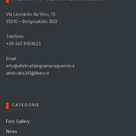
Via Leonardo da Vinci, 13
25010 – Borgosatollo (BS)
Telefono
+39 347 8193823
Email
info@atleticafalegnameriaguerrini.it
atleticabs341@libero.it
CATEGORIE
Foto Gallery
News