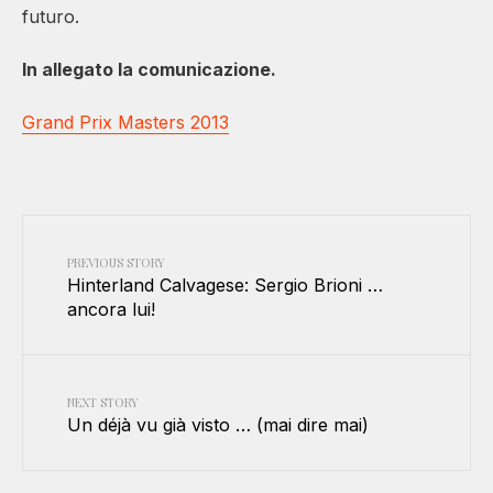
futuro.
In allegato la comunicazione.
Grand Prix Masters 2013
PREVIOUS STORY
Hinterland Calvagese: Sergio Brioni …
ancora lui!
NEXT STORY
Un déjà vu già visto … (mai dire mai)