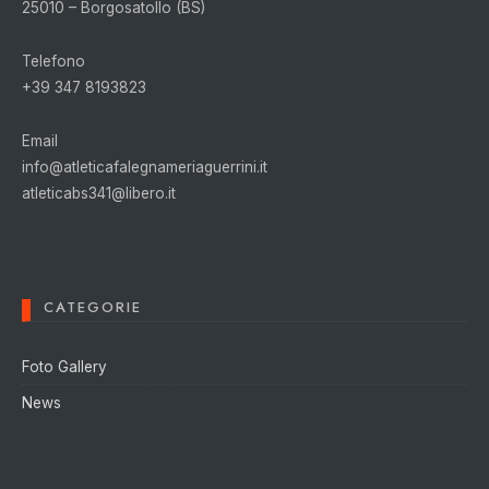
25010 – Borgosatollo (BS)
Telefono
+39 347 8193823
Email
info@atleticafalegnameriaguerrini.it
atleticabs341@libero.it
CATEGORIE
Foto Gallery
News