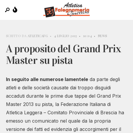
SCRITTO DA
ATLETICAFG
•
4 LUGLIO 2013
•
10:04
•
NEWS
A proposito del Grand Prix
Master su pista
In seguito alle numerose lamentele
da parte degli
atleti e delle società causate dai troppo disguidi
accaduti durante le prime due tappe del Grand Prix
Master 2013 su pista, la Federazione Italiana di
Atletica Leggera – Comitato Provinciale di Brescia ha
emesso un comunicato nel quale da la propria
versione dei fatti ed evidenzia gli accorgimenti per il