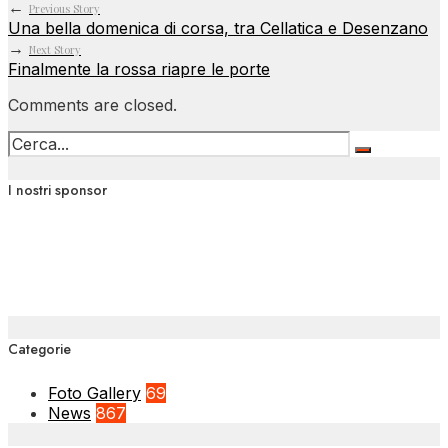
←
Previous Story
Una bella domenica di corsa, tra Cellatica e Desenzano
→
Next Story
Finalmente la rossa riapre le porte
Comments are closed.
I nostri sponsor
Categorie
Foto Gallery
69
News
867