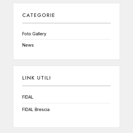
CATEGORIE
Foto Gallery
News
LINK UTILI
FIDAL
FIDAL Brescia