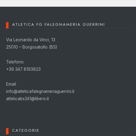
ATLETICA FG FALEGNAMERIA GUERRINI
Via Leonardo da Vinci, 13
25010 – Borgosatollo (BS)
Telefono
+39 347 8193823
Email
info@atleticafalegnameriaguerrini.it
atleticabs341@libero.it
CATEGORIE