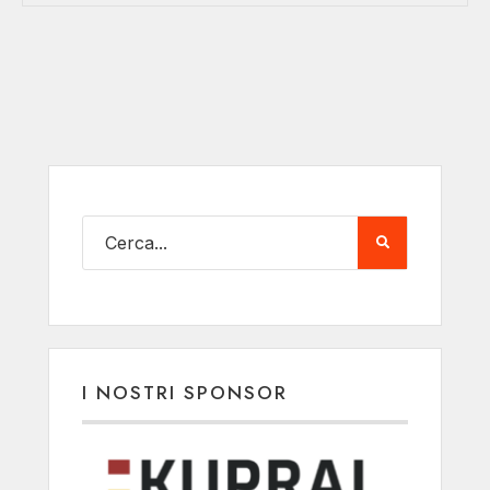
I NOSTRI SPONSOR