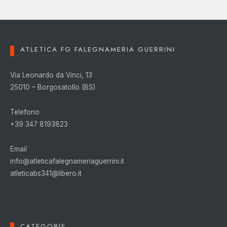
ATLETICA FG FALEGNAMERIA GUERRINI
Via Leonardo da Vinci, 13
25010 – Borgosatollo (BS)
Telefono
+39 347 8193823
Email
info@atleticafalegnameriaguerrini.it
atleticabs341@libero.it
CATEGORIE