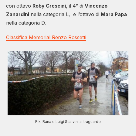
con ottavo
Roby Crescini
, il 4° di
Vincenzo
Zanardini
nella categoria L, e l’ottavo di
Mara Papa
nella categoria D.
Classifica Memorial Renzo Rossetti
Riki Bana e Luigi Scalvini al traguardo