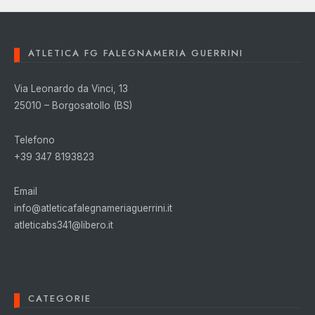
ATLETICA FG FALEGNAMERIA GUERRINI
Via Leonardo da Vinci, 13
25010 – Borgosatollo (BS)
Telefono
+39 347 8193823
Email
info@atleticafalegnameriaguerrini.it
atleticabs341@libero.it
CATEGORIE