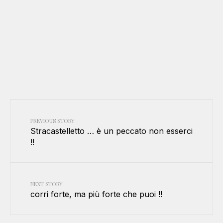
PREVIOUS STORY
Stracastelletto … è un peccato non esserci
!!
NEXT STORY
corri forte, ma più forte che puoi !!