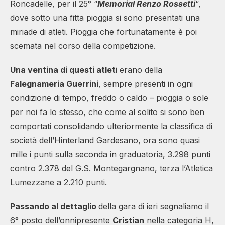
Roncadelle, per il 25° “
Memorial Renzo Rossetti
“,
dove sotto una fitta pioggia si sono presentati una
miriade di atleti. Pioggia che fortunatamente è poi
scemata nel corso della competizione.
Una ventina di questi atlet
i erano della
Falegnameria Guerrini
, sempre presenti in ogni
condizione di tempo, freddo o caldo – pioggia o sole
per noi fa lo stesso, che come al solito si sono ben
comportati consolidando ulteriormente la classifica di
società dell’Hinterland Gardesano, ora sono quasi
mille i punti sulla seconda in graduatoria, 3.298 punti
contro 2.378 del G.S. Montegargnano, terza l’Atletica
Lumezzane a 2.210 punti.
Passando al dettaglio
della gara di ieri segnaliamo il
6° posto dell’onnipresente
Cristian
nella categoria H,