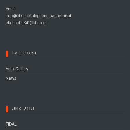
Email
info@atleticafalegnameriaguerrini.it
atleticabs341@libero.it
CATEGORIE
Foto Gallery
News
LINK UTILI
FIDAL