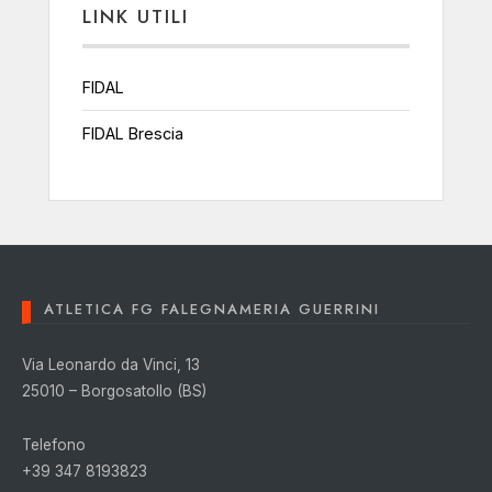
LINK UTILI
FIDAL
FIDAL Brescia
ATLETICA FG FALEGNAMERIA GUERRINI
Via Leonardo da Vinci, 13
25010 – Borgosatollo (BS)
Telefono
+39 347 8193823