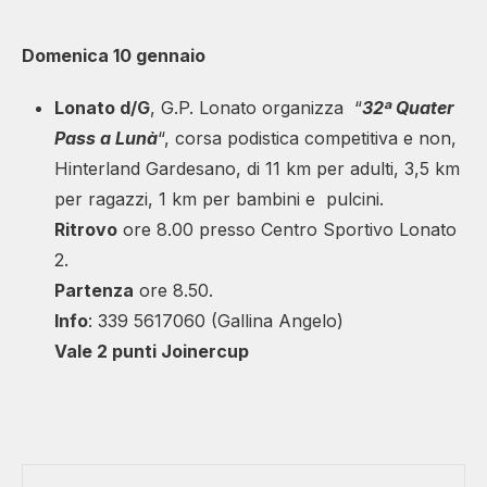
Domenica 10 gennaio
Lonato d/G
, G.P. Lonato organizza “
32ª Quater
Pass a Lunà
“, corsa podistica competitiva e non,
Hinterland Gardesano, di 11 km per adulti, 3,5 km
per ragazzi, 1 km per bambini e pulcini.
Ritrovo
ore 8.00 presso Centro Sportivo Lonato
2.
Partenza
ore 8.50.
Info
: 339 5617060 (Gallina Angelo)
Vale 2 punti Joinercup