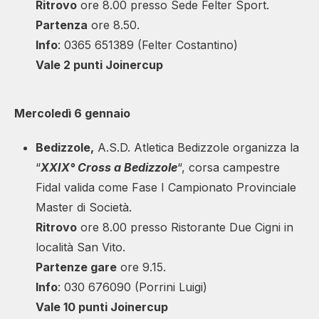
Ritrovo
ore 8.00 presso Sede Felter Sport.
Partenza
ore 8.50.
Info
: 0365 651389 (Felter Costantino)
Vale 2 punti Joinercup
Mercoledì 6 gennaio
Bedizzole,
A.S.D. Atletica Bedizzole organizza la
“
XXIX° Cross a Bedizzole
“, corsa campestre
Fidal valida come Fase I Campionato Provinciale
Master di Società.
Ritrovo
ore 8.00 presso Ristorante Due Cigni in
località San Vito.
Partenze gare
ore 9.15.
Info
: 030 676090 (Porrini Luigi)
Vale 10 punti Joinercup