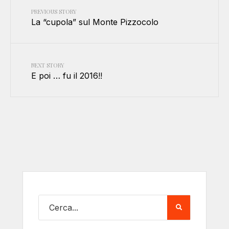
PREVIOUS STORY
La “cupola” sul Monte Pizzocolo
NEXT STORY
E poi … fu il 2016!!