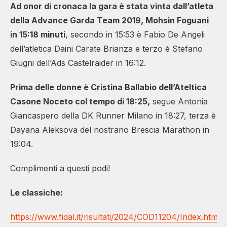
Ad onor di cronaca la gara è stata vinta dall’atleta
della Advance Garda Team 2019, Mohsin Foguani
in 15:18 minuti
, secondo in 15:53 è Fabio De Angeli
dell’atletica Daini Carate Brianza e terzo è Stefano
Giugni dell’Ads Castelraider in 16:12.
Prima delle donne è Cristina Ballabio dell’Ateltica
Casone Noceto col tempo di 18:25,
segue Antonia
Giancaspero della DK Runner Milano in 18:27, terza è
Dayana Aleksova del nostrano Brescia Marathon in
19:04.
Complimenti a questi podi!
Le classiche:
https://www.fidal.it/risultati/2024/COD11204/Index.htm