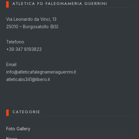
ATLETICA FG FALEGNAMERIA GUERRINI
Via Leonardo da Vinci, 13
25010 – Borgosatollo (BS)
Telefono
+39 347 8193823
Email
info@atleticafalegnameriaguerrini.it
atleticabs341@libero.it
CATEGORIE
Foto Gallery
News