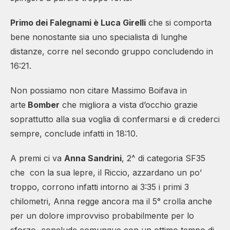
Primo dei Falegnami è Luca Girelli
che si comporta
bene nonostante sia uno specialista di lunghe
distanze, corre nel secondo gruppo concludendo in
16:21.
Non possiamo non citare Massimo Boifava in
arte
Bomber
che migliora a vista d’occhio grazie
soprattutto alla sua voglia di confermarsi e di crederci
sempre, conclude infatti in 18:10.
A premi ci va
Anna Sandrini
, 2^ di categoria SF35
che con la sua lepre, il Riccio, azzardano un po’
troppo, corrono infatti intorno ai 3:35 i primi 3
chilometri, Anna regge ancora ma il 5° crolla anche
per un dolore improvviso probabilmente per lo
sforzo, conclude comunque con un ottimo tempo di