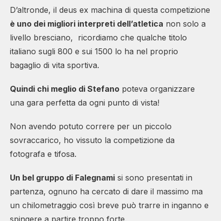
D’altronde, il deus ex machina di questa competizione
è uno dei migliori interpreti dell’atletica
non solo a
livello bresciano, ricordiamo che qualche titolo
italiano sugli 800 e sui 1500 lo ha nel proprio
bagaglio di vita sportiva.
Quindi chi meglio di Stefano
poteva organizzare
una gara perfetta da ogni punto di vista!
Non avendo potuto correre per un piccolo
sovraccarico, ho vissuto la competizione da
fotografa e tifosa.
Un bel gruppo di Falegnami
si sono presentati in
partenza, ognuno ha cercato di dare il massimo ma
un chilometraggio così breve può trarre in inganno e
spingere a partire troppo forte.