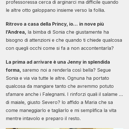
professoressa cerca di arginarci ma difficile quando
le altre otto galoppano insieme verso la follia.
Ritrovo a casa della Princy, io…
in nove più
l’Andrea,
la bimba di Sonia che giustamente ha
bisogno di attenzioni e che quando ti chiede qualcosa
con quegli occhi come si fa a non accontentarla?
La prima ad arrivare è una Jenny in splendida
forma,
saremo noi a renderla così bella? Segue
Sonia e via via tutte le altre. Ognuna ha portato
qualcosa da mangiare tanto che avremmo potuto
sfamare anche i Falegnami. I rinforzi quali il salame …
di maiale, giusto Severo? lo affido a Maria che sa
come maneggiarlo e tagliarlo e mi semplifica la vita
mentre intavolo e preparo il resto.