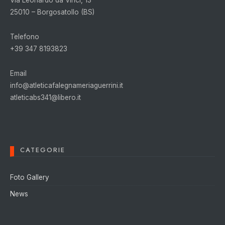
25010 – Borgosatollo (BS)
Telefono
+39 347 8193823
Email
info@atleticafalegnameriaguerrini.it
atleticabs341@libero.it
CATEGORIE
Foto Gallery
News