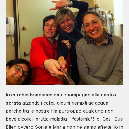
In cerchio brindiamo con champagne alla nostra
serata
alzando i calici, alcuni riempiti ad acqua
perché tra le nostre fila purtroppo qualcuno non
beve alcolici, brutta malattia l’ “astemìa”! Io, Cesi, Sue
Ellen ovvero Sonia e Maria non ne siamo affette, io in