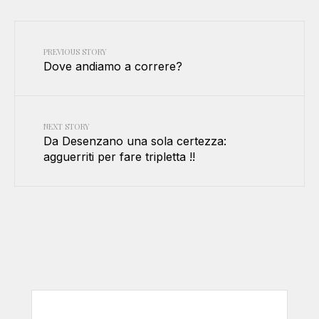
PREVIOUS STORY
Dove andiamo a correre?
NEXT STORY
Da Desenzano una sola certezza:
agguerriti per fare tripletta !!