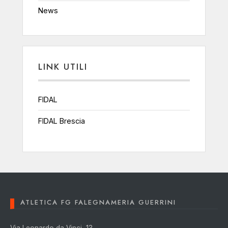
News
LINK UTILI
FIDAL
FIDAL Brescia
ATLETICA FG FALEGNAMERIA GUERRINI
Via Leonardo da Vinci, 13