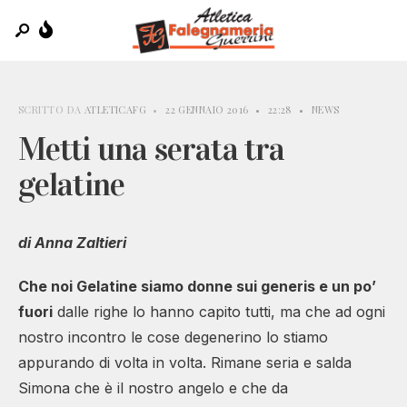
SCRITTO DA
ATLETICAFG
•
22 GENNAIO 2016
•
22:28
•
NEWS
Metti una serata tra
gelatine
di Anna Zaltieri
Che noi Gelatine siamo donne sui generis e un po’
fuori
dalle righe lo hanno capito tutti, ma che ad ogni
nostro incontro le cose degenerino lo stiamo
appurando di volta in volta. Rimane seria e salda
Simona che è il nostro angelo e che da