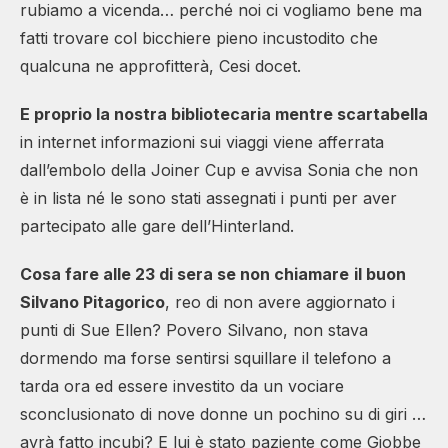
rubiamo a vicenda… perché noi ci vogliamo bene ma
fatti trovare col bicchiere pieno incustodito che
qualcuna ne approfitterà, Cesi docet.
E proprio la nostra bibliotecaria mentre scartabella
in internet informazioni sui viaggi viene afferrata
dall’embolo della Joiner Cup e avvisa Sonia che non
è in lista né le sono stati assegnati i punti per aver
partecipato alle gare dell’Hinterland.
Cosa fare alle 23 di sera se non chiamare
il buon
Silvano Pitagorico
, reo di non avere aggiornato i
punti di Sue Ellen? Povero Silvano, non stava
dormendo ma forse sentirsi squillare il telefono a
tarda ora ed essere investito da un vociare
sconclusionato di nove donne un pochino su di giri …
avrà fatto incubi? E lui è stato paziente come Giobbe