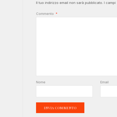
Il tuo indirizzo email non sarà pubblicato.
I campi
Commento
*
Nome
Email