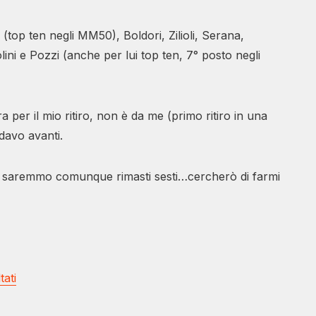
i (top ten negli MM50), Boldori, Zilioli, Serana,
olini e Pozzi (anche per lui top ten, 7° posto negli
a per il mio ritiro, non è da me (primo ritiro in una
davo avanti.
saremmo comunque rimasti sesti…cercherò di farmi
ati