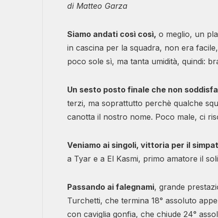
di Matteo Garza
Siamo andati così così,
o meglio, un pla
in cascina per la squadra, non era facile, v
poco sole sì, ma tanta umidità, quindi: brav
Un sesto posto finale che non soddisf
terzi, ma soprattutto perchè qualche squa
canotta il nostro nome. Poco male, ci ri
Veniamo ai singoli, vittoria per il simpa
a Tyar e a El Kasmi, primo amatore il soli
Passando ai falegnami
, grande prestazi
Turchetti, che termina 18° assoluto appen
con caviglia gonfia, che chiude 24° assol