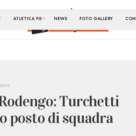
E
ATLETICA FG
NEWS
FOTO GALLERY
CON
NEWS
Rodengo: Turchetti
to posto di squadra