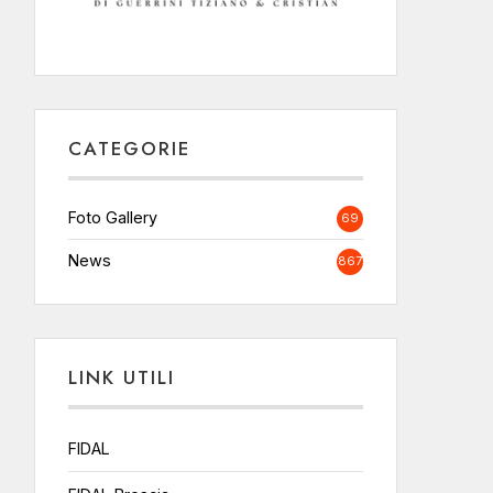
CATEGORIE
Foto Gallery
69
News
867
LINK UTILI
FIDAL