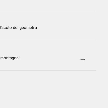
 l’acuto del geometra
→
n montagna!