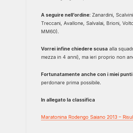
A seguire nell’ordine
: Zanardini, Scalvin
Treccani, Avallone, Salvalai, Brioni, Volt
MM60).
Vorrei infine chiedere scusa
alla squadr
mezza in 4 anni), ma ieri proprio non an
Fortunatamente anche con i miei punti
perdonare prima possibile.
In allegato la classifica
Maratonina Rodengo Saiano 2013 – Risult