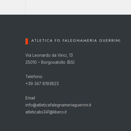
ATLETICA FG FALEGNAMERIA GUERRINI
Via Leonardo da Vinci, 13
25010 – Borgosatollo (BS)
Telefono
+39 347 8193823
Email
info@atleticafalegnameriaguerrini.it
atleticabs341@libero.it