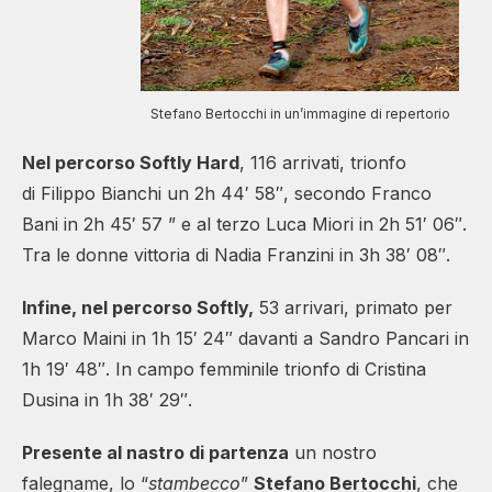
Stefano Bertocchi in un’immagine di repertorio
Nel percorso Softly Hard
, 116 arrivati, trionfo
di Filippo Bianchi un 2h 44′ 58″, secondo Franco
Bani in 2h 45′ 57 ” e al terzo Luca Miori in 2h 51′ 06″.
Tra le donne vittoria di Nadia Franzini in 3h 38′ 08″.
Infine, nel percorso Softly,
53 arrivari, primato per
Marco Maini in 1h 15′ 24″ davanti a Sandro Pancari in
1h 19′ 48″. In campo femminile trionfo di Cristina
Dusina in 1h 38′ 29″.
Presente al nastro di partenza
un nostro
falegname, lo “
stambecco
”
Stefano Bertocchi
, che