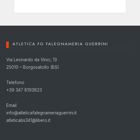
ATLETICA FG FALEGNAMERIA GUERRINI
Via Leonardo da Vinci, 13
25010 – Borgosatollo (BS)
Telefono
+39 347 8193823
Email
info@atleticafalegnameriaguerrini.it
atleticabs341@libero.it