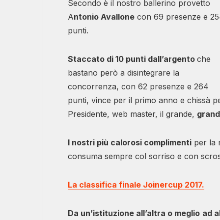
Secondo è il nostro ballerino provetto
A
ntonio Avallone
con 69 presenze e 2
punti.
Staccato di 10 punti dall’argento
che
bastano però a disintegrare la
concorrenza, con 62 presenze e 264
punti, vince per il primo anno e chissà per
Presidente, web master, il grande,
grand
I nostri più calorosi complimenti
per la m
consuma sempre col sorriso e con scrosci
La classifica finale Joinercup 2017.
Da un’istituzione all’altra o meglio
ad a