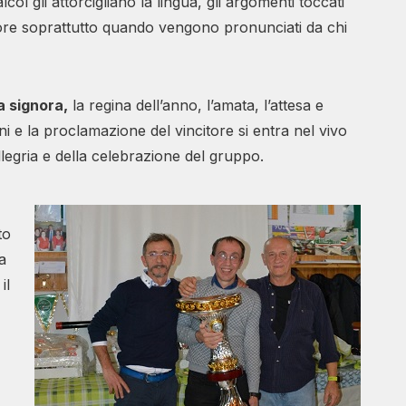
col gli attorcigliano la lingua, gli argomenti toccati
e soprattutto quando vengono pronunciati da chi
a signora,
la regina dell’anno, l’amata, l’attesa e
i e la proclamazione del vincitore si entra nel vivo
allegria e della celebrazione del gruppo.
to
a
 il