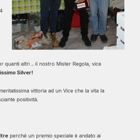
54
 quanti altri .. il nostro Mister Regola, vice
issimo Silver!
eritatissima vittoria ad un Vice che la vita la
ante positività.
ltre
perché un premio speciale è andato ai