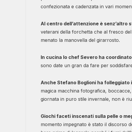
confezionata e cadenzata in vari moment
Al centro dell’attenzione è senz’altro s
veterani della forchetta che al fresco del
menato la manovella del girarrosto.
In cucina lo chef Severo ha coordinato
sono date un gran da fare per soddisfare 
Anche Stefano Boglioni ha folleggiato 
magica macchina fotografica, boccacce, so
giornata in puro stile invernale, non è riu
Giochi faceti inscenati sulla pelle o me
momento impegnato è stato il discorso d