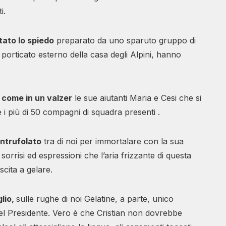
i.
tato lo spiedo
preparato da uno sparuto gruppo di
 porticato esterno della casa degli Alpini, hanno
 come in un valzer
le sue aiutanti Maria e Cesi che si
i più di 50 compagni di squadra presenti .
intrufolato
tra di noi per immortalare con la sua
rrisi ed espressioni che l’aria frizzante di questa
scita a gelare.
glio,
sulle rughe di noi Gelatine, a parte, unico
el Presidente. Vero è che Cristian non dovrebbe