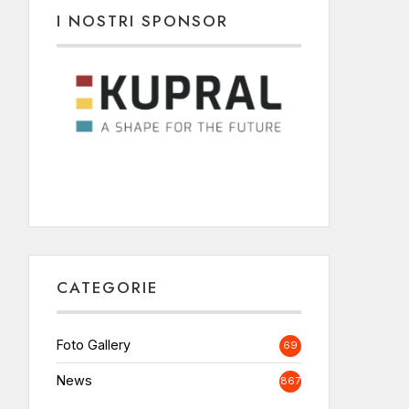
I NOSTRI SPONSOR
CATEGORIE
Foto Gallery
69
News
867