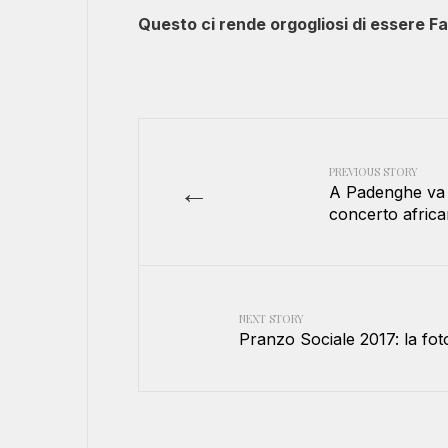
Questo ci rende orgogliosi di essere F
PREVIOUS STORY
←
A Padenghe va d
concerto africa
NEXT STORY
Pranzo Sociale 2017: la fot