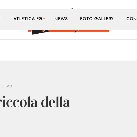
E
ATLETICA FG
NEWS
FOTO GALLERY
CON
NEWS
iccola della