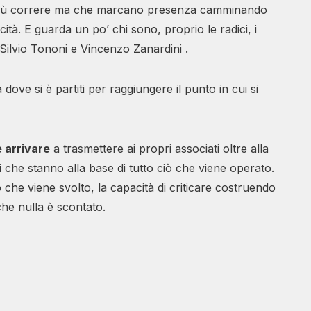
più correre ma che marcano presenza camminando
cità. E guarda un po’ chi sono, proprio le radici, i
 Silvio Tononi e Vincenzo Zanardini .
 dove si è partiti per raggiungere il punto in cui si
e arrivare
a trasmettere ai propri associati oltre alla
i che stanno alla base di tutto ciò che viene operato.
ro che viene svolto, la capacità di criticare costruendo
che nulla è scontato.