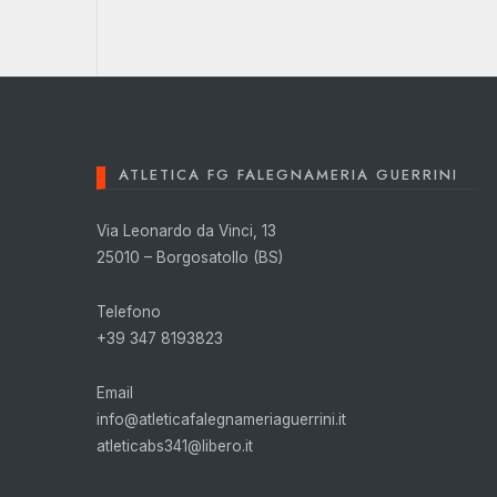
ATLETICA FG FALEGNAMERIA GUERRINI
Via Leonardo da Vinci, 13
25010 – Borgosatollo (BS)
Telefono
+39 347 8193823
Email
info@atleticafalegnameriaguerrini.it
atleticabs341@libero.it