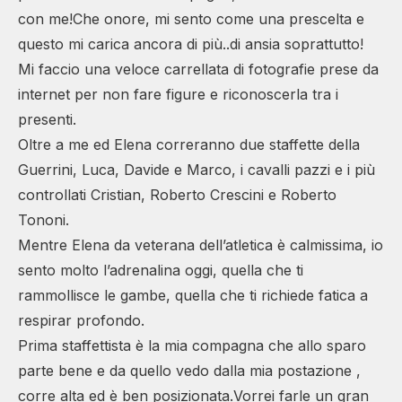
con me!Che onore, mi sento come una prescelta e
questo mi carica ancora di più..di ansia soprattutto!
Mi faccio una veloce carrellata di fotografie prese da
internet per non fare figure e riconoscerla tra i
presenti.
Oltre a me ed Elena correranno due staffette della
Guerrini, Luca, Davide e Marco, i cavalli pazzi e i più
controllati Cristian, Roberto Crescini e Roberto
Tononi.
Mentre Elena da veterana dell’atletica è calmissima, io
sento molto l’adrenalina oggi, quella che ti
rammollisce le gambe, quella che ti richiede fatica a
respirar profondo.
Prima staffettista è la mia compagna che allo sparo
parte bene e da quello vedo dalla mia postazione ,
corre alta ed è ben posizionata.Vorrei farle un gran