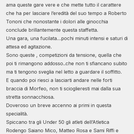
ama queste gare vere e che mette tutto il carattere
che ha per lasciare l’eredità del suo tempo a Roberto
Tononi che nonostante i dolori alle ginocchia
conclude brillantemente questa staffetta.
Una gara, una fucilata…pochi minuti intensi e saturi di
attesa ed agitazione.
Sono queste , competizioni da tensione, quella che
poi ti rimangono addosso..che non ti sfiancano subito
ma ti tengono sveglia nel letto a guardare il soffitto.
E quando poi riesci a lasciarti andare nelle forti
braccia di Morfeo, non ti scioglieresti mai dalla sua
stretta sonnacchiosa.
Doveroso un breve accenno ai primi in questa
specialità.
Spiccano tra gli Under 50 gli atleti dell’Atletica
Rodengo Saiano Mico, Matteo Rosa e Sami Riffi e