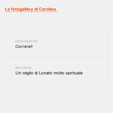
La fotogallery di Carolina.
PREVIOUS STORY
Correre!!
NEXT STORY
Un miglio di Lonato molto spirituale