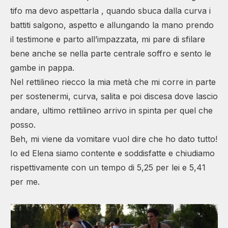
tifo ma devo aspettarla , quando sbuca dalla curva i
battiti salgono, aspetto e allungando la mano prendo
il testimone e parto all’impazzata, mi pare di sfilare
bene anche se nella parte centrale soffro e sento le
gambe in pappa.
Nel rettilineo riecco la mia metà che mi corre in parte
per sostenermi, curva, salita e poi discesa dove lascio
andare, ultimo rettilineo arrivo in spinta per quel che
posso.
Beh, mi viene da vomitare vuol dire che ho dato tutto!
Io ed Elena siamo contente e soddisfatte e chiudiamo
rispettivamente con un tempo di 5,25 per lei e 5,41
per me.