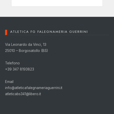
ATLETICA FG FALEGNAMERIA GUERRINI
Via Leonardo da Vinci, 13
25010 – Borgosatollo (BS)
Telefono
+39 347 8193823
Email
info@atleticafalegnameriaguerrini.it
atleticabs341@libero.it