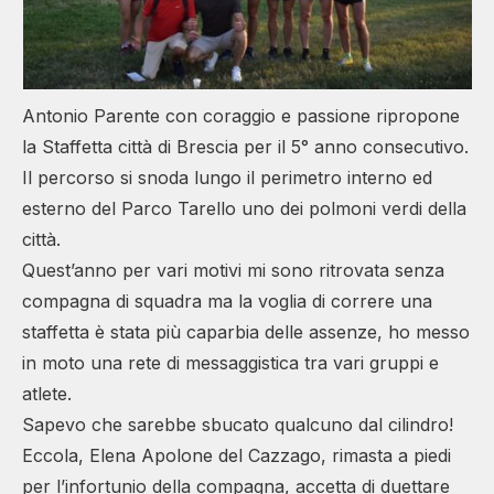
Antonio Parente con coraggio e passione ripropone
la Staffetta città di Brescia per il 5° anno consecutivo.
Il percorso si snoda lungo il perimetro interno ed
esterno del Parco Tarello uno dei polmoni verdi della
città.
Quest’anno per vari motivi mi sono ritrovata senza
compagna di squadra ma la voglia di correre una
staffetta è stata più caparbia delle assenze, ho messo
in moto una rete di messaggistica tra vari gruppi e
atlete.
Sapevo che sarebbe sbucato qualcuno dal cilindro!
Eccola, Elena Apolone del Cazzago, rimasta a piedi
per l’infortunio della compagna, accetta di duettare