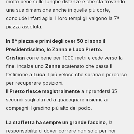
molto bene sulle lunghe distanze e che sta trovando
una sua dimensione anche in quelle più corte,
conclude infatti agile. I loro tempi gli valgono la 7ª
piazza assoluta.
In 8ª piazza e primi degli over 50 ci sono il
Presidentissimo, lo Zanna e Luca Pretto.
Cristian
corre bene per 1000 metri e cede verso la
fine, incalza uno
Zanna
scatenato che passa il
testimone a
Luca
il più veloce che sbrana il percorso
per recuperare posizioni.
Il Pretto riesce magistralmente
a riprendersi 35
secondi sugli altri ed a guadagnare insieme ai
compagni il gradino più alto del podio.
La staffetta ha sempre un grande fascino,
la
responsabilità di dover correre non solo per noi