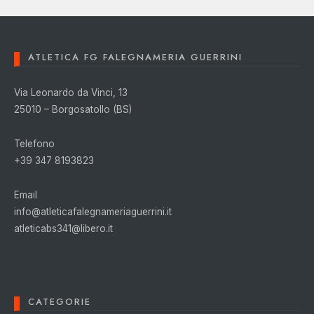
ATLETICA FG FALEGNAMERIA GUERRINI
Via Leonardo da Vinci, 13
25010 – Borgosatollo (BS)
Telefono
+39 347 8193823
Email
info@atleticafalegnameriaguerrini.it
atleticabs341@libero.it
CATEGORIE