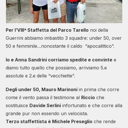
Per l’VIIIª Staffetta del Parco Tarello
noi della
Guerrini abbiamo imbastito 3 squadre: under 50, over
50 e femminile…nonostante il caldo “apocalittico”.
Io e Anna Sandrini corriamo spedite e convinte
e
diamo tutto quello che possiamo, arriviamo 5.e
assolute e 2.e delle “vecchiette”.
Degli under 50, Mauro Marinoni
in prima che corre
come il vento passa il testimone al
Riccio
che
sostituisce
Davide Serlini
infortunato e che corre alla
grande pur non essendo un velocista.
Terzo staffettista è Michele Preseglio
che rende