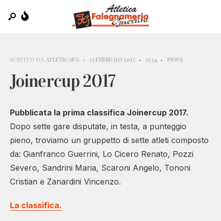
SCRITTO DA
ATLETICAFG
•
13 FEBBRAIO 2017
•
15:34
•
NEWS
Joinercup 2017
Pubblicata la prima classifica Joinercup 2017.
Dopo sette gare disputate, in testa, a punteggio
pieno, troviamo un gruppetto di sette atleti composto
da: Gianfranco Guerrini, Lo Cicero Renato, Pozzi
Severo, Sandrini Maria, Scaroni Angelo, Tononi
Cristian e Zanardini Vincenzo.
La classifica.