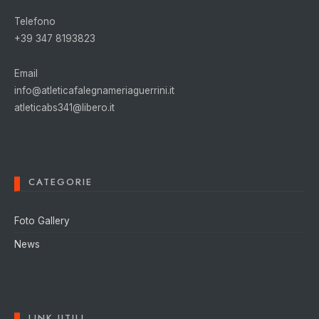
Telefono
+39 347 8193823
Email
info@atleticafalegnameriaguerrini.it
atleticabs341@libero.it
CATEGORIE
Foto Gallery
News
LINK UTILI