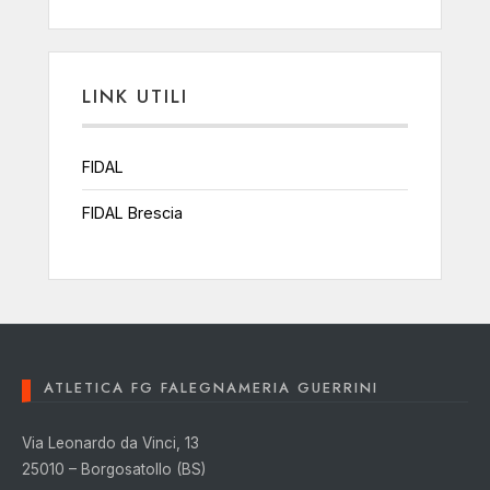
LINK UTILI
FIDAL
FIDAL Brescia
ATLETICA FG FALEGNAMERIA GUERRINI
Via Leonardo da Vinci, 13
25010 – Borgosatollo (BS)