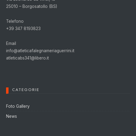
25010 – Borgosatollo (BS)
Telefono
+39 347 8193823
Email
info@atleticafalegnameriaguerrini.it
atleticabs341@libero.it
CATEGORIE
Foto Gallery
News