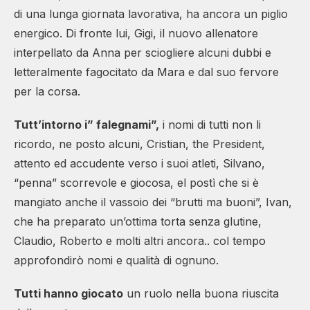
di una lunga giornata lavorativa, ha ancora un piglio
energico. Di fronte lui, Gigi, il nuovo allenatore
interpellato da Anna per sciogliere alcuni dubbi e
letteralmente fagocitato da Mara e dal suo fervore
per la corsa.
Tutt’intorno i” falegnami”,
i nomi di tutti non li
ricordo, ne posto alcuni, Cristian, the President,
attento ed accudente verso i suoi atleti, Silvano,
“penna” scorrevole e giocosa, el postì che si è
mangiato anche il vassoio dei “brutti ma buoni”, Ivan,
che ha preparato un’ottima torta senza glutine,
Claudio, Roberto e molti altri ancora.. col tempo
approfondirò nomi e qualità di ognuno.
Tutti hanno giocato
un ruolo nella buona riuscita