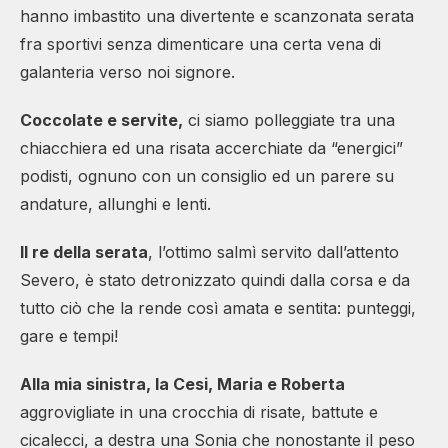
hanno imbastito una divertente e scanzonata serata
fra sportivi senza dimenticare una certa vena di
galanteria verso noi signore.
Coccolate e servite,
ci siamo polleggiate tra una
chiacchiera ed una risata accerchiate da “energici”
podisti, ognuno con un consiglio ed un parere su
andature, allunghi e lenti.
Il re della serata
, l’ottimo salmì servito dall’attento
Severo, è stato detronizzato quindi dalla corsa e da
tutto ciò che la rende così amata e sentita: punteggi,
gare e tempi!
Alla mia sinistra, la Cesi, Maria e Roberta
aggrovigliate in una crocchia di risate, battute e
cicalecci, a destra una Sonia che nonostante il peso