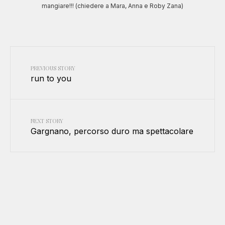
mangiare!!! (chiedere a Mara, Anna e Roby Zana)
PREVIOUS STORY
run to you
NEXT STORY
Gargnano, percorso duro ma spettacolare