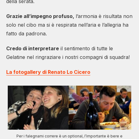
della serata.
Grazie all’impegno profuso,
l’armonia è risultata non
solo nel cibo ma si è respirata nell’aria e l’allegria ha
fatto da padrona.
Credo di interpretare
il sentimento di tutte le
Gelatine nel ringraziare i nostri compagni di squadra!
La fotogallery di Renato Lo Cicero
Per i falegnami correre è un optional, l’importante è bere e