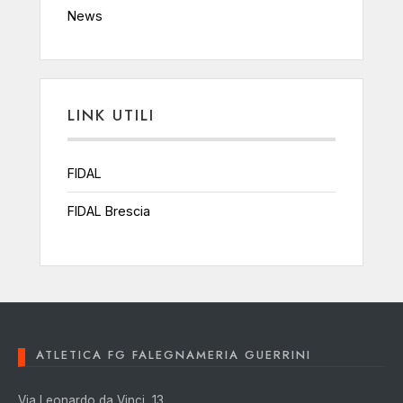
News
LINK UTILI
FIDAL
FIDAL Brescia
ATLETICA FG FALEGNAMERIA GUERRINI
Via Leonardo da Vinci, 13