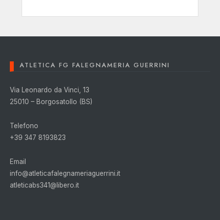
ATLETICA FG FALEGNAMERIA GUERRINI
Via Leonardo da Vinci, 13
25010 – Borgosatollo (BS)
Telefono
+39 347 8193823
Email
info@atleticafalegnameriaguerrini.it
atleticabs341@libero.it