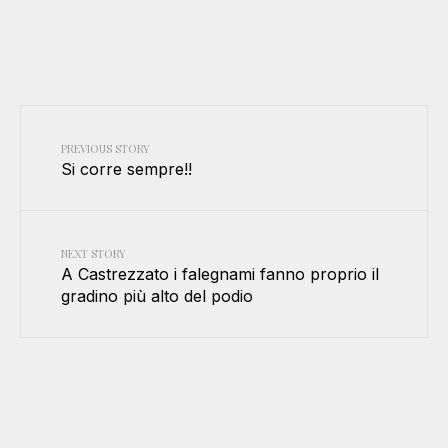
PREVIOUS STORY
Si corre sempre!!
NEXT STORY
A Castrezzato i falegnami fanno proprio il
gradino più alto del podio