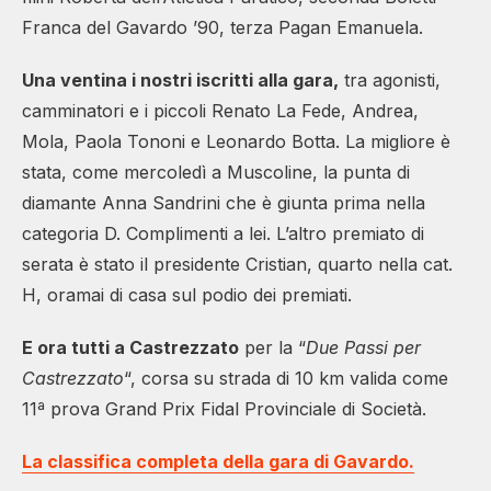
Franca del Gavardo ’90, terza Pagan Emanuela.
Una ventina i nostri iscritti alla gara,
tra agonisti,
camminatori e i piccoli Renato La Fede, Andrea,
Mola, Paola Tononi e Leonardo Botta. La migliore è
stata, come mercoledì a Muscoline, la punta di
diamante Anna Sandrini che è giunta prima nella
categoria D. Complimenti a lei. L’altro premiato di
serata è stato il presidente Cristian, quarto nella cat.
H, oramai di casa sul podio dei premiati.
E ora tutti a Castrezzato
per la “
Due Passi per
Castrezzato
“, corsa su strada di 10 km valida come
11ª prova Grand Prix Fidal Provinciale di Società.
La classifica completa della gara di Gavardo.