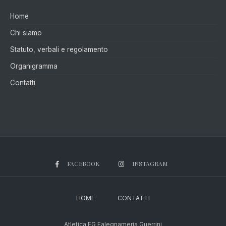
Home
Chi siamo
Statuto, verbali e regolamento
Organigramma
Contatti
FACEBOOK
INSTAGRAM
HOME
CONTATTI
Atletica FG Falegnameria Guerrini