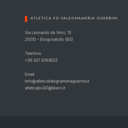
ATLETICA FG FALEGNAMERIA GUERRINI
Via Leonardo da Vinci, 13
25010 – Borgosatollo (BS)
Telefono
+39 347 8193823
Email
info@atleticafalegnameriaguerrini.it
atleticabs341@libero.it