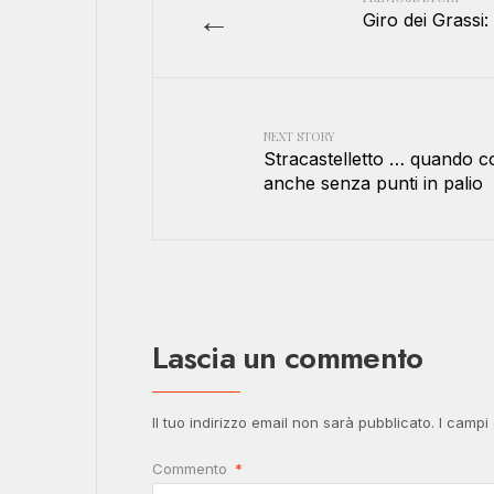
←
Giro dei Grassi:
NEXT STORY
Stracastelletto … quando co
anche senza punti in palio
Lascia un commento
Il tuo indirizzo email non sarà pubblicato.
I campi
Commento
*