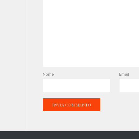
Nome
Email