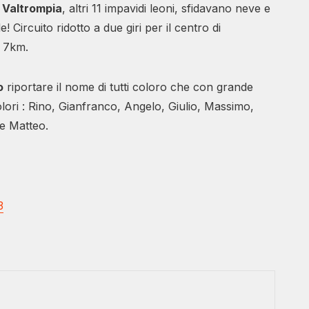
a Valtrompia
, altri 11 impavidi leoni, sfidavano neve e
 Circuito ridotto a due giri per il centro di
a 7km.
o
riportare il nome di tutti coloro che con grande
lori : Rino, Gianfranco, Angelo, Giulio, Massimo,
 e Matteo.
3