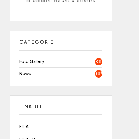
CATEGORIE
Foto Gallery
69
News
867
LINK UTILI
FIDAL