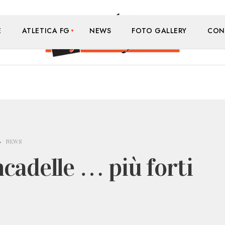
E
ATLETICA FG
NEWS
FOTO GALLERY
CON
•
NEWS
cadelle … più forti