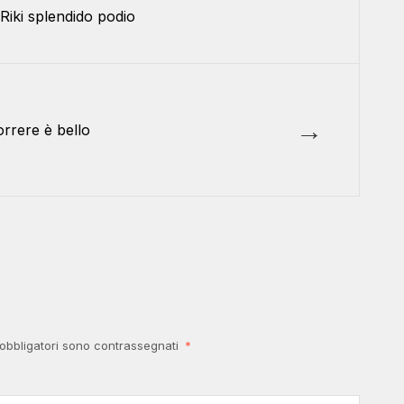
 Riki splendido podio
→
rrere è bello
 obbligatori sono contrassegnati
*