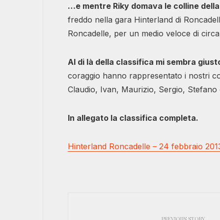
…e mentre Riky domava le colline dell
freddo nella gara Hinterland di Roncadelle!
Roncadelle, per un medio veloce di circ
Al di là della classifica mi sembra giust
coraggio hanno rappresentato i nostri co
Claudio, Ivan, Maurizio, Sergio, Stefano
In allegato la classifica completa.
Hinterland Roncadelle – 24 febbraio 201
PREVIOUS STORY