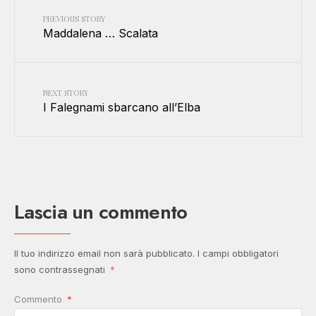
PREVIOUS STORY
Maddalena … Scalata
NEXT STORY
I Falegnami sbarcano all’Elba
Lascia un commento
Il tuo indirizzo email non sarà pubblicato.
I campi obbligatori
sono contrassegnati
*
Commento
*