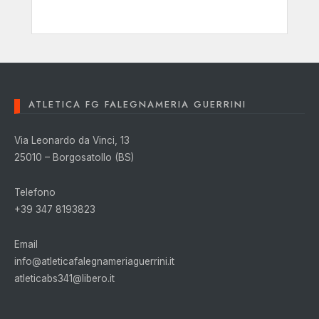
ATLETICA FG FALEGNAMERIA GUERRINI
Via Leonardo da Vinci, 13
25010 – Borgosatollo (BS)
Telefono
+39 347 8193823
Email
info@atleticafalegnameriaguerrini.it
atleticabs341@libero.it