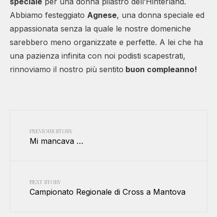
speciale
per una donna pilastro dell’Hinterland.
Abbiamo festeggiato
Agnese
, una donna speciale ed
appassionata senza la quale le nostre domeniche
sarebbero meno organizzate e perfette. A lei che ha
una pazienza infinita con noi podisti scapestrati,
rinnoviamo il nostro più sentito
buon compleanno!
PREVIOUS STORY
Mi mancava …
NEXT STORY
Campionato Regionale di Cross a Mantova