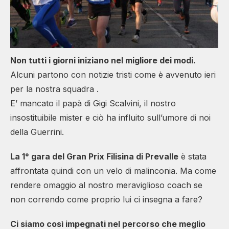
Non tutti i giorni iniziano nel migliore dei modi.
Alcuni partono con notizie tristi come è avvenuto ieri
per la nostra squadra .
E’ mancato il papà di Gigi Scalvini, il nostro
insostituibile mister e ciò ha influito sull’umore di noi
della Guerrini.
La 1° gara del Gran Prix Filisina di Prevalle
è stata
affrontata quindi con un velo di malinconia. Ma come
rendere omaggio al nostro meraviglioso coach se
non correndo come proprio lui ci insegna a fare?
Ci siamo così impegnati nel percorso che meglio