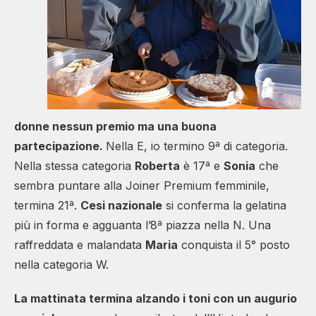
donne nessun premio ma una buona
partecipazione.
Nella E, io termino 9ª di categoria.
Nella stessa categoria
Roberta
è 17ª e
Sonia
che
sembra puntare alla Joiner Premium femminile,
termina 21ª.
Cesi nazionale
si conferma la gelatina
più in forma e agguanta l’8ª piazza nella N. Una
raffreddata e malandata
Maria
conquista il 5° posto
nella categoria W.
La mattinata termina alzando i toni con un augurio