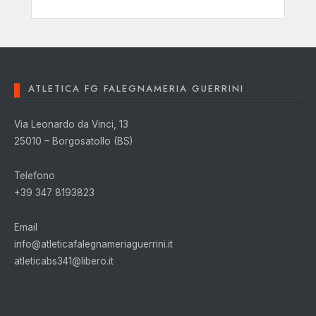
ATLETICA FG FALEGNAMERIA GUERRINI
Via Leonardo da Vinci, 13
25010 – Borgosatollo (BS)
Telefono
+39 347 8193823
Email
info@atleticafalegnameriaguerrini.it
atleticabs341@libero.it