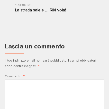
NEXT STORY
La strada sale e … Riki vola!
Lascia un commento
Il tuo indirizzo email non sarà pubblicato.
I campi obbligatori
sono contrassegnati
*
Commento
*