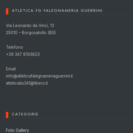
ATLETICA FG FALEGNAMERIA GUERRINI
Via Leonardo da Vinci, 13
25010 – Borgosatollo (BS)
Telefono
+39 347 8193823
Email
info@atleticafalegnameriaguerrini.it
atleticabs341@libero.it
CATEGORIE
Foto Gallery