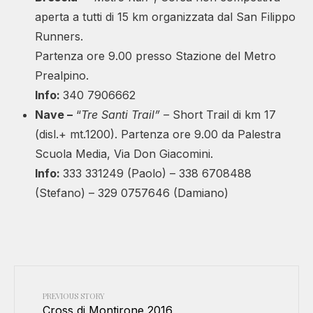
aperta a tutti di 15 km organizzata dal San Filippo
Runners.
Partenza ore 9.00 presso Stazione del Metro
Prealpino.
Info
:
340 7906662
Nave –
“
Tre Santi Trail” –
Short Trail di km 17
(disl.+ mt.1200). Partenza ore 9.00 da Palestra
Scuola Media, Via Don Giacomini.
Info
:
333 331249 (Paolo) – 338 6708488
(Stefano) – 329 0757646 (Damiano)
PREVIOUS STORY
Cross di Montirone 2016