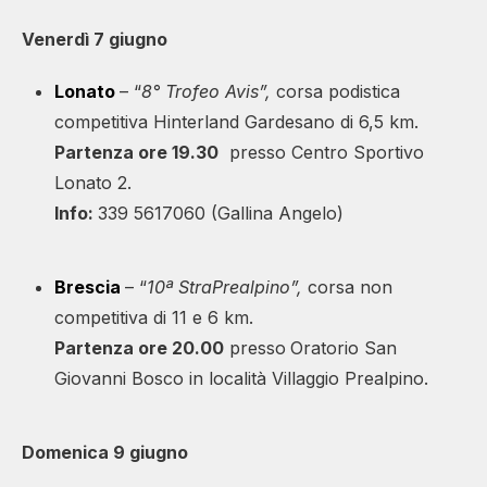
Venerdì 7 giugno
Lonato
– “
8° Trofeo Avis”,
corsa podistica
competitiva Hinterland Gardesano di 6,5 km.
Partenza ore 19.30
presso Centro Sportivo
Lonato 2.
Info:
339 5617060 (Gallina Angelo)
Brescia
– “
10ª StraPrealpino”,
corsa non
competitiva di 11 e 6 km.
Partenza ore 20.00
presso
Oratorio San
Giovanni Bosco in località Villaggio Prealpino.
Domenica 9 giugno