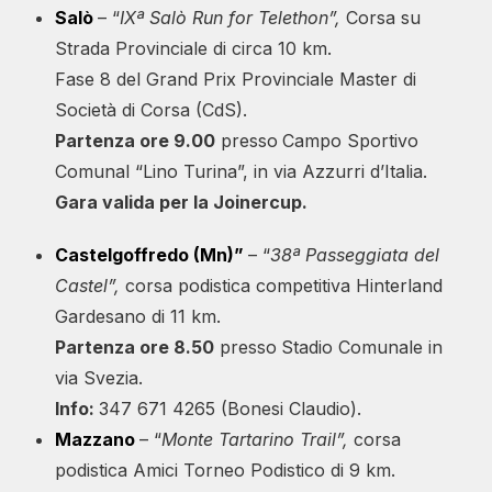
Salò
– “
IXª Salò Run for Telethon”,
Corsa su
Strada Provinciale di circa 10 km.
Fase 8 del Grand Prix Provinciale Master di
Società di Corsa (CdS).
Partenza ore 9.00
presso
Campo Sportivo
Comunal “Lino Turina”, in via Azzurri d’Italia.
Gara valida per la Joinercup.
Castelgoffredo (Mn)”
– “
38ª Passeggiata del
Castel”,
corsa podistica competitiva Hinterland
Gardesano di 11 km.
Partenza ore 8.50
presso
Stadio Comunale in
via Svezia.
Info:
347 671 4265 (Bonesi Claudio).
Mazzano
– “
Monte Tartarino Trail”,
corsa
podistica Amici Torneo Podistico di 9 km.