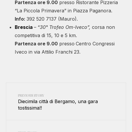
Partenza ore 9.00
presso Ristorante Pizzeria
“La Piccola Primavera” in Piazza Paganora.
Info:
392 520 7137 (Mauro).
Brescia
– “
30° Trofeo Om-Iveco”,
corsa non
competitiva di 15, 10 e 5 km.
Partenza ore 9.00
presso
Centro Congressi
Iveco in via Attilio Franchi 23.
PREVIOUS STORY
Diecimila città di Bergamo, una gara
tostissima!!