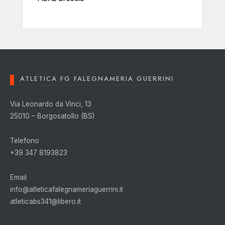
ATLETICA FG FALEGNAMERIA GUERRINI
Via Leonardo da Vinci, 13
25010 – Borgosatollo (BS)
Telefono
+39 347 8193823
Email
info@atleticafalegnameriaguerrini.it
atleticabs341@libero.it