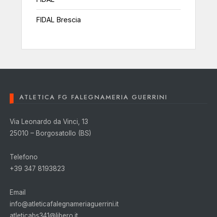
FIDAL Brescia
ATLETICA FG FALEGNAMERIA GUERRINI
Via Leonardo da Vinci, 13
25010 – Borgosatollo (BS)
Telefono
+39 347 8193823
Email
info@atleticafalegnameriaguerrini.it
atleticabs341@libero.it