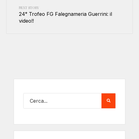
NEXT STORY
24° Trofeo FG Falegnameria Guerrini: il
video!!