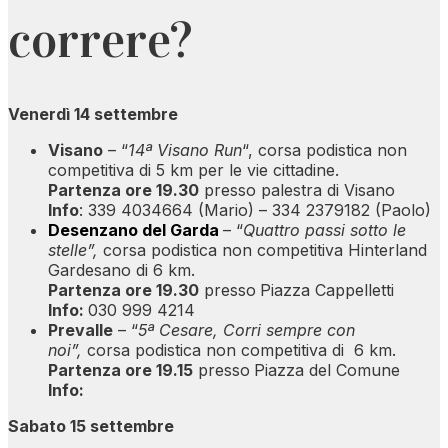
correre?
Venerdì 14 settembre
Visano
– “
14ª Visano Run
“, corsa podistica non
competitiva di 5 km per le vie cittadine.
Partenza ore 19.30
presso palestra di Visano
Info
: 339 4034664 (Mario) – 334 2379182 (Paolo)
Desenzano del Garda
– “
Quattro passi sotto le
stelle”,
corsa podistica non competitiva Hinterland
Gardesano di 6 km.
Partenza ore 19.30
presso
Piazza Cappelletti
Info:
030 999 4214
Prevalle
– “
5ª Cesare, Corri sempre con
noi”,
corsa podistica non competitiva di 6 km.
Partenza ore 19.15
presso
Piazza del Comune
Info:
Sabato 15 settembre