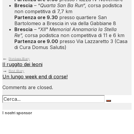
Brescia
– “
Quarta San Ba Run
“,
corsa podistica
non competitiva di 7,7 km
Partenza ore 9.30
presso
quartiere San
Bartolomeo a Brescia in via della Gabbiane 8
Brescia
– “
XII° Memorial Annamaria la Stella
Re”,
corsa podistica non competitiva di 11 e 6 km
Partenza ore 9.00
presso
Via Lazzaretto 3 (Casa
di Cura Domus Salutis)
←
Previous Story
Il ruggito dei leoni
→
Next Story
Un lungo week end di corse!
Comments are closed.
I nostri sponsor