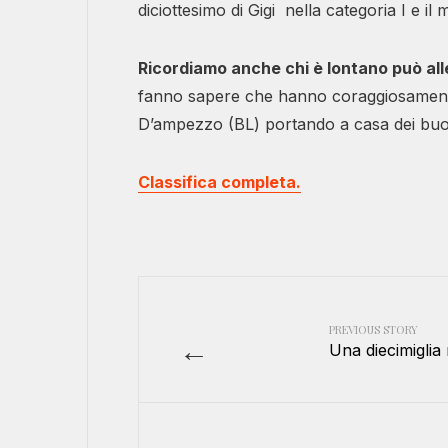
diciottesimo di Gigi nella categoria I e i
Ricordiamo anche chi è lontano può all
fanno sapere che hanno coraggiosamente
D’ampezzo (BL) portando a casa dei buoni
Classifica completa.
PREVIOUS STORY
←
Una diecimiglia