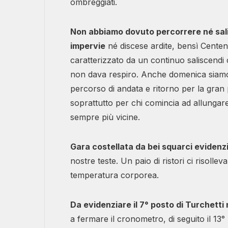
ombreggiati.
Non abbiamo dovuto percorrere né sal
impervie
né discese ardite, bensì Cente
caratterizzato da un continuo saliscendi
non dava respiro. Anche domenica siamo sta
percorso di andata e ritorno per la gran
soprattutto per chi comincia ad allungare
sempre più vicine.
Gara costellata da bei squarci evidenzi
nostre teste. Un paio di ristori ci risoll
temperatura corporea.
Da evidenziare il 7° posto di Turchetti
a fermare il cronometro, di seguito il 13° 