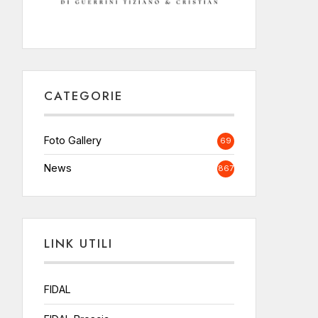
CATEGORIE
Foto Gallery
69
News
867
LINK UTILI
FIDAL