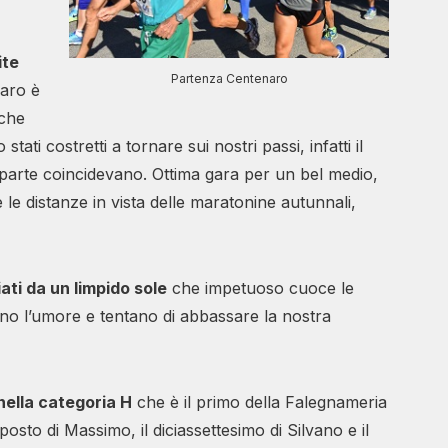
ite
Partenza Centenaro
naro è
 che
ti costretti a tornare sui nostri passi, infatti il
 parte coincidevano. Ottima gara per un bel medio,
 le distanze in vista delle maratonine autunnali,
ati da un limpido sole
che impetuoso cuoce le
evano l’umore e tentano di abbassare la nostra
 nella categoria H
che è il primo della Falegnameria
posto di Massimo, il diciassettesimo di Silvano e il