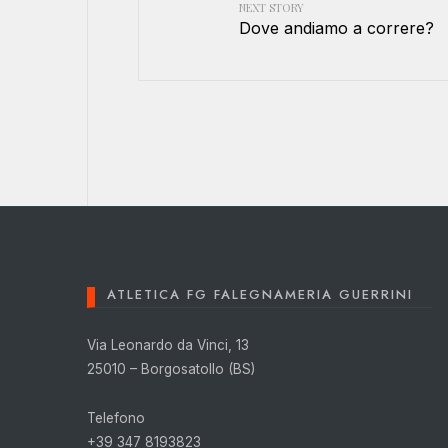
NEXT STORY
Dove andiamo a correre?
ATLETICA FG FALEGNAMERIA GUERRINI
Via Leonardo da Vinci, 13
25010 – Borgosatollo (BS)
Telefono
+39 347 8193823