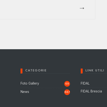
→
CATEGORIE
LINK UTILI
Foto Gallery
FIDAL
69
FIDAL Brescia
News
867