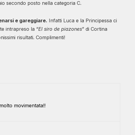
l mio secondo posto nella categoria C.
enarsi e gareggiare.
Infatti Luca e la Principessa ci
 intrapreso la “
El siro de piazones
” di Cortina
ssimi risultati. Complimenti!
 molto movimentata!!