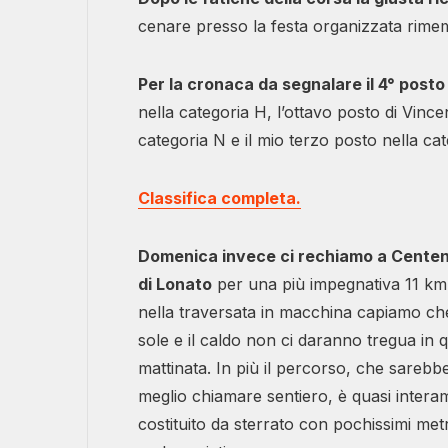
cenare presso la festa organizzata rimem
Per la cronaca da segnalare il 4° posto
nella categoria H, l’ottavo posto di Vincen
categoria N e il mio terzo posto nella cat
Classifica completa.
Domenica invece ci rechiamo a Cente
di Lonato
per una più impegnativa 11 km
nella traversata in macchina capiamo che
sole e il caldo non ci daranno tregua in 
mattinata. In più il percorso, che sarebb
meglio chiamare sentiero, è quasi intera
costituito da sterrato con pochissimi metr