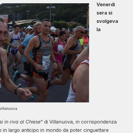
Venerdì
sera si
svolgeva
la
Villanuova
i in riva al Chiese
” di Villanuova, in corrispondenza
o in largo anticipo in mondo da poter cinguettare