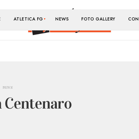
E
ATLETICA FG
NEWS
FOTO GALLERY
CON
•
NEWS
a Centenaro