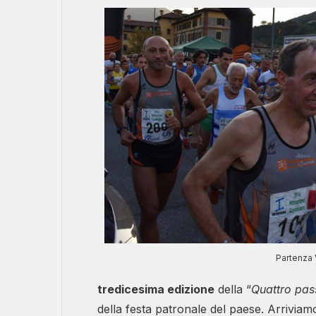
Partenza 
tredicesima edizione
della “
Quattro pass
della festa patronale del paese. Arriviam