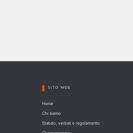
SITO WEB
Home
Chi siamo
Statuto, verbali e regolamento
Organigramma