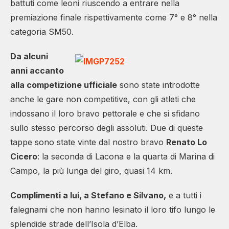
battuti come leoni riuscendo a entrare nella
premiazione finale rispettivamente come 7° e 8° nella
categoria SM50.
Da alcuni
anni accanto
alla competizione ufficiale
sono state introdotte
anche le gare non competitive, con gli atleti che
indossano il loro bravo pettorale e che si sfidano
sullo stesso percorso degli assoluti. Due di queste
tappe sono state vinte dal nostro bravo
Renato Lo
Cicero
: la seconda di Lacona e la quarta di Marina di
Campo, la più lunga del giro, quasi 14 km.
Complimenti a lui, a Stefano e Silvano,
e a tutti i
falegnami che non hanno lesinato il loro tifo lungo le
splendide strade dell’Isola d’Elba.