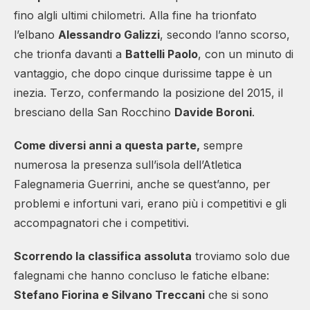
fino algli ultimi chilometri. Alla fine ha trionfato
l’elbano
Alessandro Galizzi
, secondo l’anno scorso,
che trionfa davanti a
Battelli Paolo
, con un minuto di
vantaggio, che dopo cinque durissime tappe è un
inezia. Terzo, confermando la posizione del 2015, il
bresciano della San Rocchino
Davide Boroni
.
Come diversi anni a questa parte,
sempre
numerosa la presenza sull’isola dell’Atletica
Falegnameria Guerrini, anche se quest’anno, per
problemi e infortuni vari, erano più i competitivi e gli
accompagnatori che i competitivi.
Scorrendo la classifica assoluta
troviamo solo due
falegnami che hanno concluso le fatiche elbane:
Stefano Fiorina e Silvano Treccani
che si sono