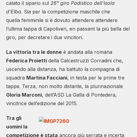
calato il sipario sul
26° giro Podistico dell’Isola
d’Elba
. Sia per la competizione maschile che
quella femminile si è dovuto attendere attendere
l’ultima tappa di Capoliveri, en passant la più bella del
giro, per decretare i due vincitori.
La vittoria tra le donne
è andata alla romana
Federica Proietti
della Calcestruzzi Corradini che,
uscendo alla distanza, ha battuto la compagna di
squadra
Martina Facciani
, in testa per le prime tre
tappe. Terza, non molto distante, la plurinazionale
Gloria Marconi
, dell’ASD La Galla di Pontedera,
vincitrice dell’edizione del 2015.
Tra gli
uomini la
competizione è stata
ancora più serrata e incerta