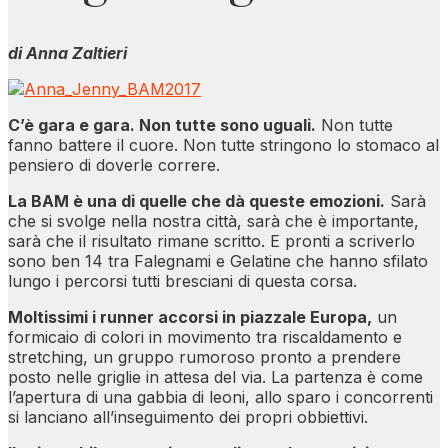
di Anna Zaltieri
C’è gara e gara. Non tutte sono uguali.
Non tutte
fanno battere il cuore. Non tutte stringono lo stomaco al
pensiero di doverle correre.
La BAM è una di quelle che dà queste emozioni.
Sarà
che si svolge nella nostra città, sarà che è importante,
sarà che il risultato rimane scritto. E pronti a scriverlo
sono ben 14 tra Falegnami e Gelatine che hanno sfilato
lungo i percorsi tutti bresciani di questa corsa.
Moltissimi i runner accorsi in piazzale Europa,
un
formicaio di colori in movimento tra riscaldamento e
stretching, un gruppo rumoroso pronto a prendere
posto nelle griglie in attesa del via. La partenza è come
l’apertura di una gabbia di leoni, allo sparo i concorrenti
si lanciano all’inseguimento dei propri obbiettivi.