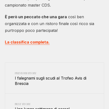
campionato master CDS.
È però un peccato che una gara
così ben
organizzata e con un ristoro finale così ricco sia
purtroppo poco partecipata!
La classifica completa.
PREVIOUS STORY
I falegnami sugli scudi al Trofeo Avis di
Brescia
NEXT STORY