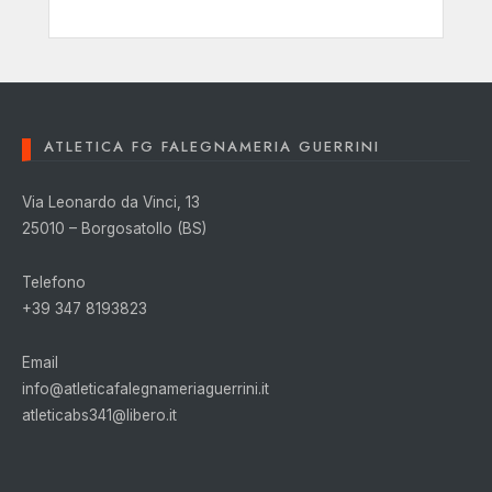
ATLETICA FG FALEGNAMERIA GUERRINI
Via Leonardo da Vinci, 13
25010 – Borgosatollo (BS)
Telefono
+39 347 8193823
Email
info@atleticafalegnameriaguerrini.it
atleticabs341@libero.it