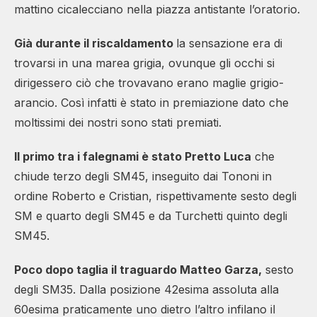
mattino cicalecciano nella piazza antistante l’oratorio.
Già durante il riscaldamento
la sensazione era di
trovarsi in una marea grigia, ovunque gli occhi si
dirigessero ciò che trovavano erano maglie grigio-
arancio. Così infatti è stato in premiazione dato che
moltissimi dei nostri sono stati premiati.
Il primo tra i falegnami è stato Pretto Luca
che
chiude terzo degli SM45, inseguito dai Tononi in
ordine Roberto e Cristian, rispettivamente sesto degli
SM e quarto degli SM45 e da Turchetti quinto degli
SM45.
Poco dopo taglia il traguardo Matteo Garza,
sesto
degli SM35. Dalla posizione 42esima assoluta alla
60esima praticamente uno dietro l’altro infilano il