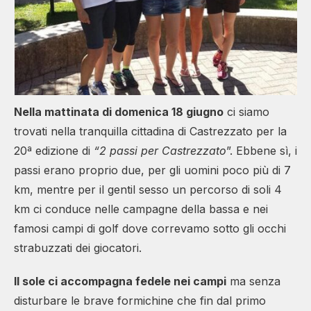
Nella mattinata di domenica 18 giugno
ci siamo
trovati nella tranquilla cittadina di Castrezzato per la
20ª edizione di
“2 passi per Castrezzato
”. Ebbene sì, i
passi erano proprio due, per gli uomini poco più di 7
km, mentre per il gentil sesso un percorso di soli 4
km ci conduce nelle campagne della bassa e nei
famosi campi di golf dove correvamo sotto gli occhi
strabuzzati dei giocatori.
Il sole ci accompagna fedele nei campi
ma senza
disturbare le brave formichine che fin dal primo