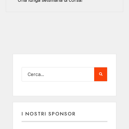
Una lunga settimana di corsa!
I NOSTRI SPONSOR