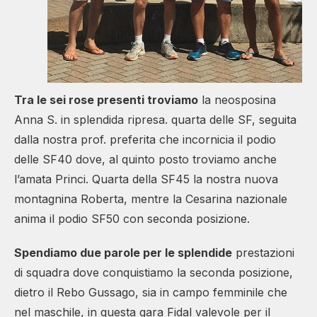
Tra le sei rose presenti troviamo
la neosposina
Anna S. in splendida ripresa. quarta delle SF, seguita
dalla nostra prof. preferita che incornicia il podio
delle SF40 dove, al quinto posto troviamo anche
l’amata Princi. Quarta della SF45 la nostra nuova
montagnina Roberta, mentre la Cesarina nazionale
anima il podio SF50 con seconda posizione.
Spendiamo due parole per le splendide
prestazioni
di squadra dove conquistiamo la seconda posizione,
dietro il Rebo Gussago, sia in campo femminile che
nel maschile, in questa gara Fidal valevole per il