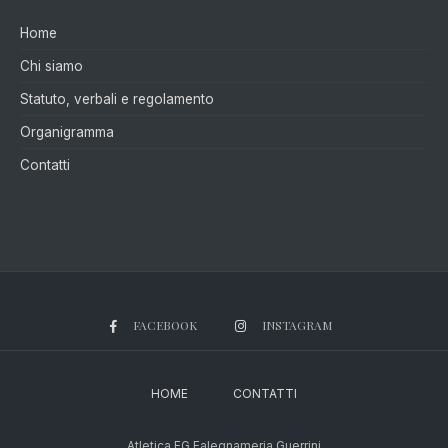
Home
Chi siamo
Statuto, verbali e regolamento
Organigramma
Contatti
FACEBOOK
INSTAGRAM
HOME
CONTATTI
Atletica FG Falegnameria Guerrini