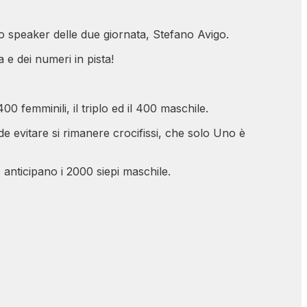
lo speaker delle due giornata, Stefano Avigo.
e dei numeri in pista!
00 femminili, il triplo ed il 400 maschile.
de evitare si rimanere crocifissi, che solo Uno è
 anticipano i 2000 siepi maschile.