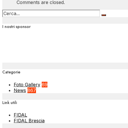
Comments are closed.
I nostri sponsor
Categorie
Foto Gallery
69
News
867
Link utili
FIDAL
FIDAL Brescia