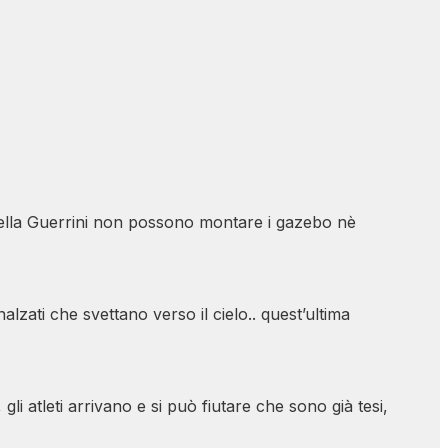
i della Guerrini non possono montare i gazebo nè
nalzati che svettano verso il cielo.. quest’ultima
li atleti arrivano e si può fiutare che sono già tesi,