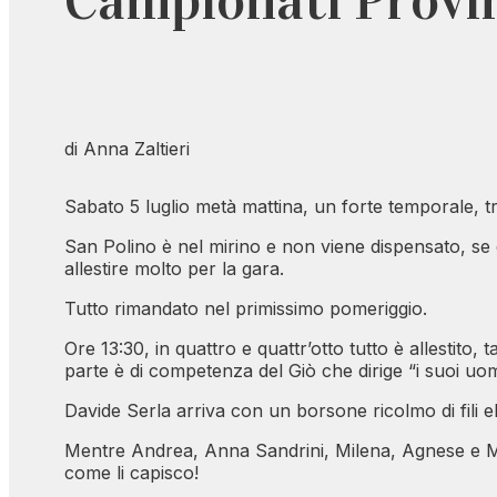
Campionati Provinc
di Anna Zaltieri
Sabato 5 luglio metà mattina, un forte temporale, tr
San Polino è nel mirino e non viene dispensato, se d
allestire molto per la gara.
Tutto rimandato nel primissimo pomeriggio.
Ore 13:30, in quattro e quattr’otto tutto è allestito,
parte è di competenza del Giò che dirige “i suoi uom
Davide Serla arriva con un borsone ricolmo di fili elet
Mentre Andrea, Anna Sandrini, Milena, Agnese e Maria s
come li capisco!