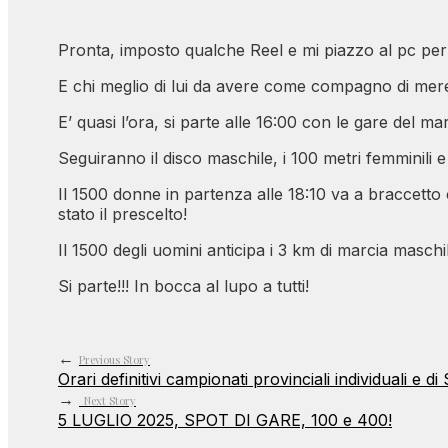
Pronta, imposto qualche Reel e mi piazzo al pc per 
E chi meglio di lui da avere come compagno di mere
E’ quasi l’ora, si parte alle 16:00 con le gare del ma
Seguiranno il disco maschile, i 100 metri femminili e 
Il 1500 donne in partenza alle 18:10 va a braccetto c
stato il prescelto!
Il 1500 degli uomini anticipa i 3 km di marcia masch
Si parte!!! In bocca al lupo a tutti!
←
Previous Story
Orari definitivi campionati provinciali individuali e
→
Next Story
5 LUGLIO 2025, SPOT DI GARE, 100 e 400!