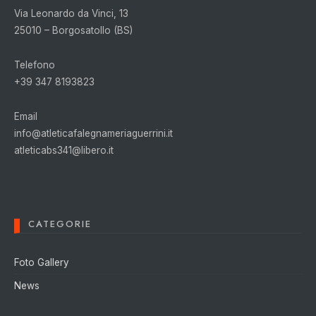
Via Leonardo da Vinci, 13
25010 – Borgosatollo (BS)
Telefono
+39 347 8193823
Email
info@atleticafalegnameriaguerrini.it
atleticabs341@libero.it
CATEGORIE
Foto Gallery
News