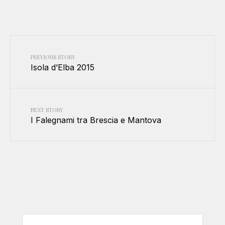
PREVIOUS STORY
Isola d’Elba 2015
NEXT STORY
I Falegnami tra Brescia e Mantova