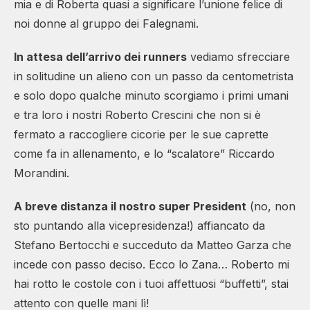
mia e di Roberta quasi a significare l’unione felice di
noi donne al gruppo dei Falegnami.
In attesa dell’arrivo dei runners
vediamo sfrecciare
in solitudine un alieno con un passo da centometrista
e solo dopo qualche minuto scorgiamo i primi umani
e tra loro i nostri Roberto Crescini che non si è
fermato a raccogliere cicorie per le sue caprette
come fa in allenamento, e lo “scalatore” Riccardo
Morandini.
A breve distanza il nostro super President
(no, non
sto puntando alla vicepresidenza!) affiancato da
Stefano Bertocchi e succeduto da Matteo Garza che
incede con passo deciso. Ecco lo Zana… Roberto mi
hai rotto le costole con i tuoi affettuosi “buffetti”, stai
attento con quelle mani lì!