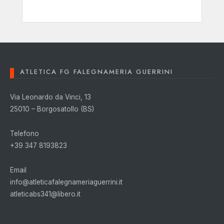
ATLETICA FG FALEGNAMERIA GUERRINI
Via Leonardo da Vinci, 13
25010 – Borgosatollo (BS)
Telefono
+39 347 8193823
Email
info@atleticafalegnameriaguerrini.it
atleticabs341@libero.it