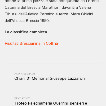
donne la prima piazza è stata conquistata da Loretta
Catarina del Brescia Marathon, davanti a Valeria
Tiburzi dell’Atletica Paratico e terza Mara Ghidini
dell’Atletica Brescia 1950.
La classifica completa.
Risultati Brescianina in Collina
PREVIOUS STORY
Chiari: 3° Memorial Giuseppe Lazzaroni
NEXT STORY
Trofeo Falegnameria Guerrini: pensieri e