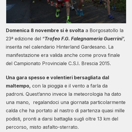
Domenica 8 novembre si è svolta
a Borgosatollo la
23ª edizione del “
Trofeo F.G. Falegnameria Guerrini
”,
inserita nel calendario Hinterland Gardesano. La
manifestazione era valida anche come prova finale
del Campionato Provinciale C.S.I. Brescia 2015.
Una gara spesso e volentieri bersagliata dal
maltempo,
con la pioggia e il vento a farla da
padroni. Quest’anno invece la meteorologia ha dato
una mano, regalandoci una giornata particolarmente
calda che ha portato al nastro di partenza quasi mille
podisti, pronti a darsi battaglia sugli oltre 13 km del
percorso, misto asfalto-sterrato.