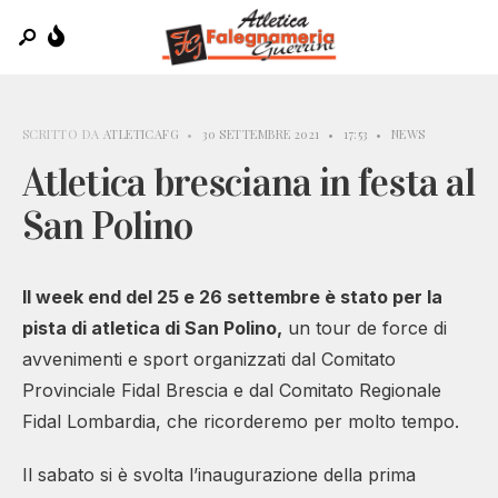
SCRITTO DA
ATLETICAFG
•
30 SETTEMBRE 2021
•
17:53
•
NEWS
Atletica bresciana in festa al
San Polino
Il week end del 25 e 26 settembre è stato per la
pista di atletica di San Polino,
un tour de force di
avvenimenti e sport organizzati dal Comitato
Provinciale Fidal Brescia e dal Comitato Regionale
Fidal Lombardia, che ricorderemo per molto tempo.
Il sabato si è svolta l’inaugurazione della prima