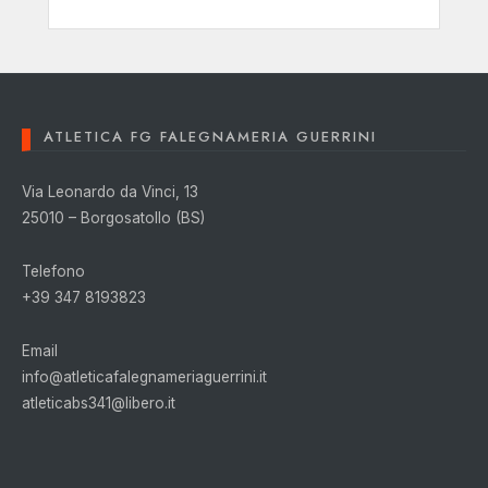
ATLETICA FG FALEGNAMERIA GUERRINI
Via Leonardo da Vinci, 13
25010 – Borgosatollo (BS)
Telefono
+39 347 8193823
Email
info@atleticafalegnameriaguerrini.it
atleticabs341@libero.it