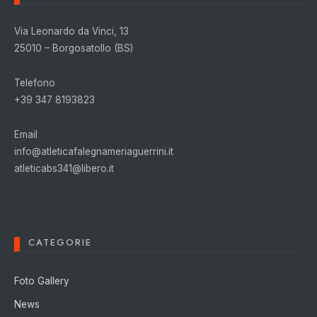
Via Leonardo da Vinci, 13
25010 – Borgosatollo (BS)
Telefono
+39 347 8193823
Email
info@atleticafalegnameriaguerrini.it
atleticabs341@libero.it
CATEGORIE
Foto Gallery
News