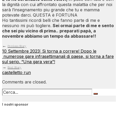
la dignità con cui affrontato questa malattia che per noi
sarà l’insegnamento piu grande che tu e mamma
potevate darci. QUESTA è FORTUNA
Ho tantissimi ricordi belli che fanno parte di me e
nessuno mi può togliere.
Sei ormai parte di me e sento
che sei piu vicino di prima.. preparati papà, a
novembre abbiamo un tempo da abbassare!!
←
Previous Story
10 Settembre 2023: Si torna a correre! Dopo le
numerose gare infrasettimanali di paese, si torna a fare
sul serio. “Una gara vera”!
→
Next Story
castelletto run
Comments are closed.
I nostri sponsor