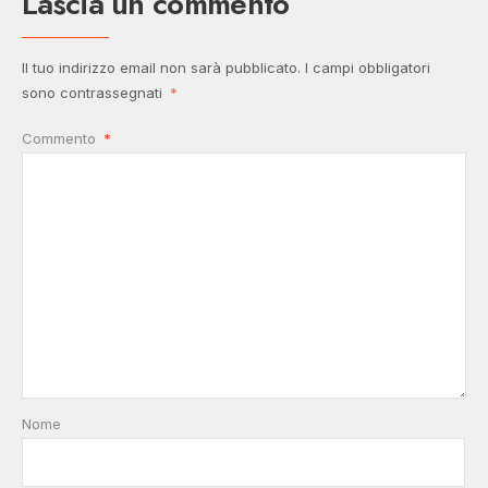
Lascia un commento
Il tuo indirizzo email non sarà pubblicato.
I campi obbligatori
sono contrassegnati
*
Commento
*
Nome