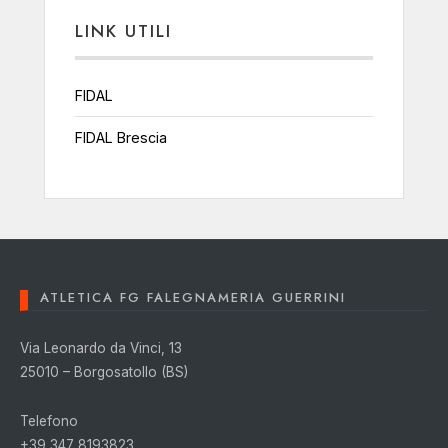
LINK UTILI
FIDAL
FIDAL Brescia
ATLETICA FG FALEGNAMERIA GUERRINI
Via Leonardo da Vinci, 13
25010 – Borgosatollo (BS)
Telefono
+39 347 8193823