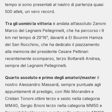
tempo si sono presentati al nastro di partenza quasi
500 atleti, un vero record.
Tra gli uomini la vittoria
è andata all’assoluto Zanoni
Marco del Legnami Pellegrinelli, che ha percorso i 9
km nel tempo di 29’16”, davanti a El Bourimi Hamza
del San Rocchino, che ha dedicato il piazzamento
alla memoria del presidente Cesare Pettinari
recentemente scomparso, terzo Bottarelli Andrea,
sempre del Legnami Pellegrinelli.
Quarto assoluto e primo degli amatori/master
il
nostro Alessandro Massardi, sempre puntuale agli
appuntamenti di prestigio, con Riki Morandini e
Cristian Tononi ottimi terzo e sesto nella categoria
MM40, Sergio Brioni terzo nella categoria MM50 e