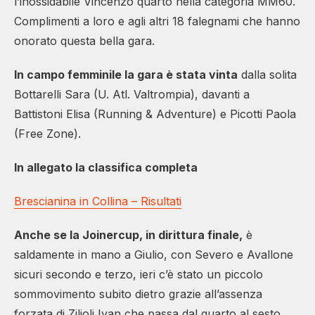
l’inossidabile Vincenzo quarto nella categoria MM60.
Complimenti a loro e agli altri 18 falegnami che hanno
onorato questa bella gara.
In campo femminile la gara è stata vinta
dalla solita
Bottarelli Sara (U. Atl. Valtrompia), davanti a
Battistoni Elisa (Running & Adventure) e Picotti Paola
(Free Zone).
In allegato la classifica completa
Brescianina in Collina – Risultati
Anche se la Joinercup, in dirittura finale,
è
saldamente in mano a Giulio, con Severo e Avallone
sicuri secondo e terzo, ieri c’è stato un piccolo
sommovimento subito dietro grazie all’assenza
forzata di Zilioli Ivan che passa dal quarto al sesto