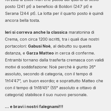
posto (241 pt) a beneficio di Boldori (247 pt) e
Serana (244 pt). La lotta per il quarto posto è quindi
ancora bella tosta.
Ieri si correva anche la classica
maratonina di
Crema, con circa 1200 iscritti, tra i quali due nostri
portacolori:
Gabusi Noè
, al debutto su questa
distanza, e
Garza Matteo
in cerca di conferme.
Entrambi tornano dalla trasferta cremasca con validi
motivi di soddisfazione: Noè perchè è giunto 26°
assoluto, secondo di categoria, con il tempo di
1h14’47”, un buon esordio; e soprattutto Matteo che
con il tempo di 1h18’45” (55° assoluto e ottavo di
categoria) stabilisce il suo nuovo personale.
… e bravi i nostri falegnami!!!