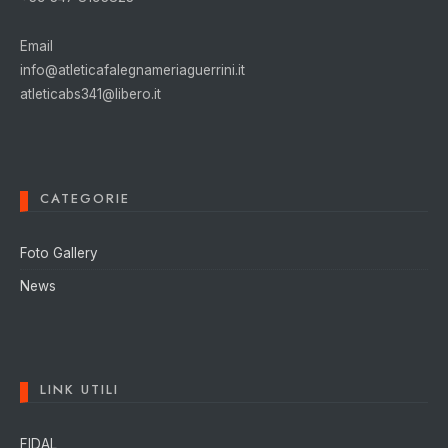
Email
info@atleticafalegnameriaguerrini.it
atleticabs341@libero.it
CATEGORIE
Foto Gallery
News
LINK UTILI
FIDAL