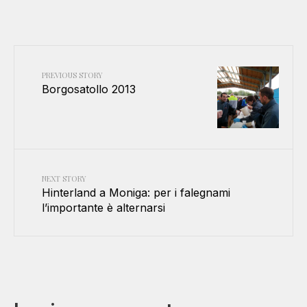
PREVIOUS STORY
Borgosatollo 2013
NEXT STORY
Hinterland a Moniga: per i falegnami
l’importante è alternarsi