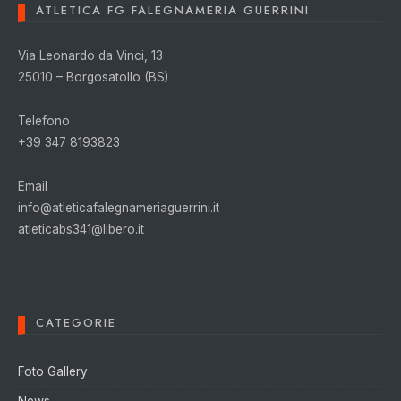
ATLETICA FG FALEGNAMERIA GUERRINI
Via Leonardo da Vinci, 13
25010 – Borgosatollo (BS)
Telefono
+39 347 8193823
Email
info@atleticafalegnameriaguerrini.it
atleticabs341@libero.it
CATEGORIE
Foto Gallery