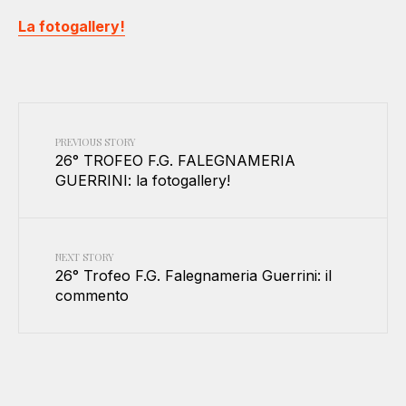
La fotogallery!
PREVIOUS STORY
26° TROFEO F.G. FALEGNAMERIA
GUERRINI: la fotogallery!
NEXT STORY
26° Trofeo F.G. Falegnameria Guerrini: il
commento