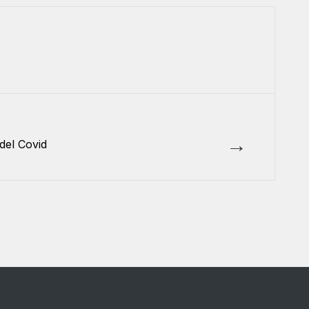
→
 del Covid