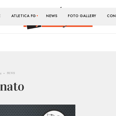
E
ATLETICA FG
NEWS
FOTO GALLERY
CON
24
•
NEWS
onato