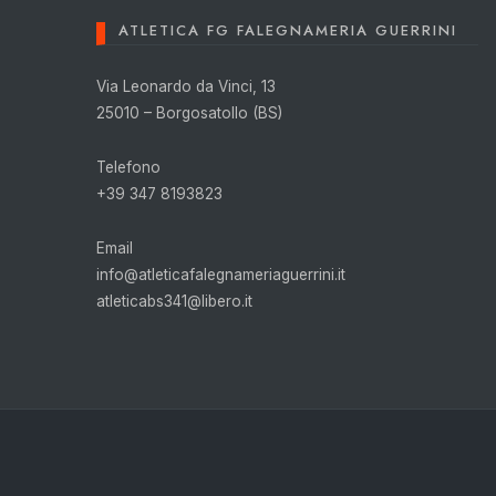
ATLETICA FG FALEGNAMERIA GUERRINI
Via Leonardo da Vinci, 13
25010 – Borgosatollo (BS)
Telefono
+39 347 8193823
Email
info@atleticafalegnameriaguerrini.it
atleticabs341@libero.it