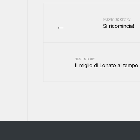
PREVIOUS STORY
←
Si ricomincia!
NEXT STORY
Il miglio di Lonato al tempo