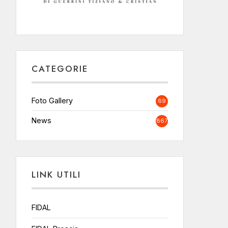
CATEGORIE
Foto Gallery
69
News
867
LINK UTILI
FIDAL