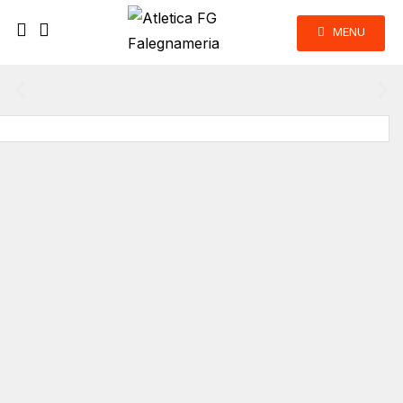
MENU
Atletica Falegnameria Guerrini