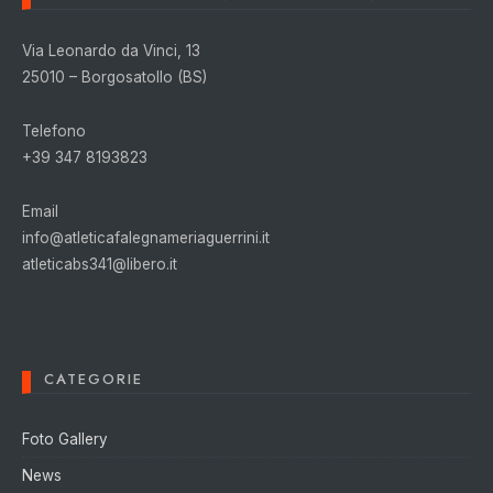
Via Leonardo da Vinci, 13
25010 – Borgosatollo (BS)
Telefono
+39 347 8193823
Email
info@atleticafalegnameriaguerrini.it
atleticabs341@libero.it
CATEGORIE
Foto Gallery
News